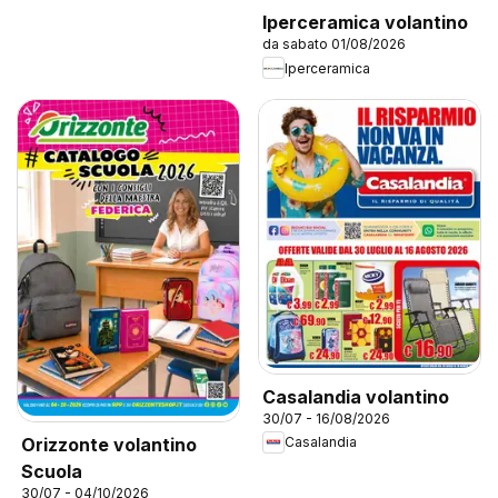
Iperceramica volantino
da sabato 01/08/2026
Iperceramica
Casalandia volantino
30/07 - 16/08/2026
Orizzonte volantino
Casalandia
Scuola
30/07 - 04/10/2026