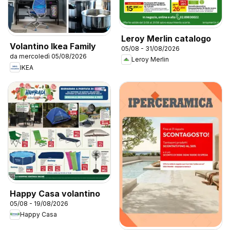
Leroy Merlin catalogo
Volantino Ikea Family
05/08 - 31/08/2026
da mercoledì 05/08/2026
Leroy Merlin
IKEA
Happy Casa volantino
05/08 - 19/08/2026
Happy Casa