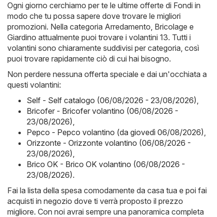
Ogni giorno cerchiamo per te le ultime offerte di Fondi in
modo che tu possa sapere dove trovare le migliori
promozioni. Nella categoria Arredamento, Bricolage e
Giardino attualmente puoi trovare i volantini 13. Tutti i
volantini sono chiaramente suddivisi per categoria, così
puoi trovare rapidamente ciò di cui hai bisogno.
Non perdere nessuna offerta speciale e dai un'occhiata a
questi volantini:
Self - Self catalogo (06/08/2026 - 23/08/2026)
,
Bricofer - Bricofer volantino (06/08/2026 -
23/08/2026)
,
Pepco - Pepco volantino (da giovedì 06/08/2026)
,
Orizzonte - Orizzonte volantino (06/08/2026 -
23/08/2026)
,
Brico OK - Brico OK volantino (06/08/2026 -
23/08/2026)
.
Fai la lista della spesa comodamente da casa tua e poi fai
acquisti in negozio dove ti verrà proposto il prezzo
migliore. Con noi avrai sempre una panoramica completa