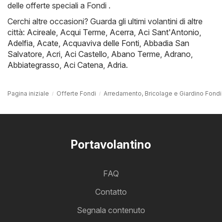
delle offerte speciali a Fondi .
Cerchi altre occasioni? Guarda gli ultimi volantini di altre
città:
Acireale
,
Acqui Terme
,
Acerra
,
Aci Sant'Antonio
,
Adelfia
,
Acate
,
Acquaviva delle Fonti
,
Abbadia San
Salvatore
,
Acri
,
Aci Castello
,
Abano Terme
,
Adrano
,
Abbiategrasso
,
Aci Catena
,
Adria
.
Pagina iniziale
Offerte Fondi
Arredamento, Bricolage e Giardino Fondi
Portavolantino
FAQ
Contatto
Segnala contenuto