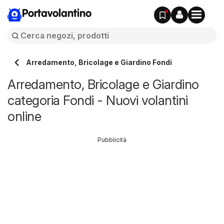
Portavolantino
Arredamento, Bricolage e Giardino Fondi
Arredamento, Bricolage e Giardino
categoria Fondi - Nuovi volantini
online
Pubblicità