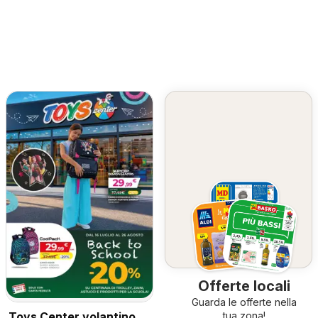
Offerte locali
Guarda le offerte nella
Toys Center volantino
tua zona!