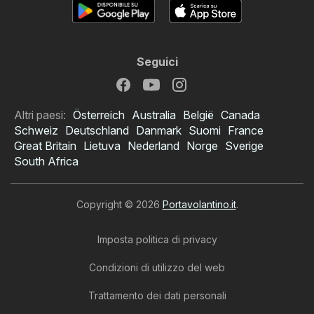
Seguici
Altri paesi:
Österreich
Australia
België
Canada
Schweiz
Deutschland
Danmark
Suomi
France
Great Britain
Lietuva
Nederland
Norge
Sverige
South Africa
Copyright © 2026
Portavolantino.it
.
Imposta politica di privacy
Condizioni di utilizzo del web
Trattamento dei dati personali