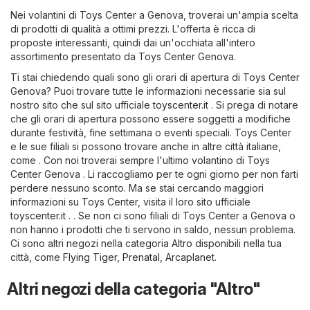
Nei volantini di Toys Center a Genova, troverai un'ampia scelta
di prodotti di qualità a ottimi prezzi. L'offerta è ricca di
proposte interessanti, quindi dai un'occhiata all'intero
assortimento presentato da Toys Center Genova.
Ti stai chiedendo quali sono gli orari di apertura di Toys Center
Genova? Puoi trovare tutte le informazioni necessarie sia sul
nostro sito che sul sito ufficiale
toyscenter.it
. Si prega di notare
che gli orari di apertura possono essere soggetti a modifiche
durante festività, fine settimana o eventi speciali. Toys Center
e le sue filiali si possono trovare anche in altre città italiane,
come . Con noi troverai sempre l'ultimo volantino di Toys
Center Genova . Li raccogliamo per te ogni giorno per non farti
perdere nessuno sconto. Ma se stai cercando maggiori
informazioni su Toys Center, visita il loro sito ufficiale
toyscenter.it
. . Se non ci sono filiali di Toys Center a Genova o
non hanno i prodotti che ti servono in saldo, nessun problema.
Ci sono altri negozi nella categoria
Altro
disponibili nella tua
città, come
Flying Tiger
,
Prenatal
,
Arcaplanet
.
Altri negozi della categoria "Altro"