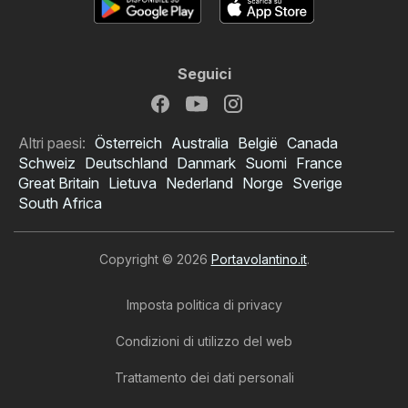
Seguici
Altri paesi:
Österreich
Australia
België
Canada
Schweiz
Deutschland
Danmark
Suomi
France
Great Britain
Lietuva
Nederland
Norge
Sverige
South Africa
Copyright © 2026
Portavolantino.it
.
Imposta politica di privacy
Condizioni di utilizzo del web
Trattamento dei dati personali