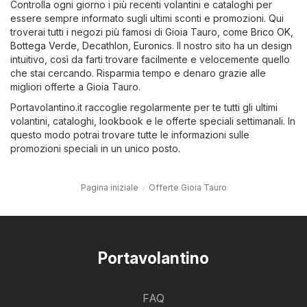
Controlla ogni giorno i più recenti volantini e cataloghi per
essere sempre informato sugli ultimi sconti e promozioni. Qui
troverai tutti i negozi più famosi di Gioia Tauro, come
Brico OK
,
Bottega Verde
,
Decathlon
,
Euronics
. Il nostro sito ha un design
intuitivo, così da farti trovare facilmente e velocemente quello
che stai cercando. Risparmia tempo e denaro grazie alle
migliori offerte a Gioia Tauro.
Portavolantino.it raccoglie regolarmente per te tutti gli ultimi
volantini, cataloghi, lookbook e le offerte speciali settimanali. In
questo modo potrai trovare tutte le informazioni sulle
promozioni speciali in un unico posto.
Pagina iniziale
Offerte Gioia Tauro
Portavolantino
FAQ