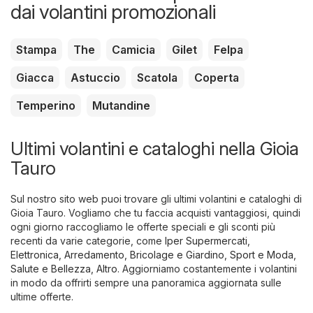
dai volantini promozionali
Stampa
The
Camicia
Gilet
Felpa
Giacca
Astuccio
Scatola
Coperta
Temperino
Mutandine
Ultimi volantini e cataloghi nella Gioia
Tauro
Sul nostro sito web puoi trovare gli ultimi volantini e cataloghi di
Gioia Tauro. Vogliamo che tu faccia acquisti vantaggiosi, quindi
ogni giorno raccogliamo le offerte speciali e gli sconti più
recenti da varie categorie, come
Iper Supermercati
,
Elettronica
,
Arredamento, Bricolage e Giardino
,
Sport e Moda
,
Salute e Bellezza
,
Altro
. Aggiorniamo costantemente i volantini
in modo da offrirti sempre una panoramica aggiornata sulle
ultime offerte.