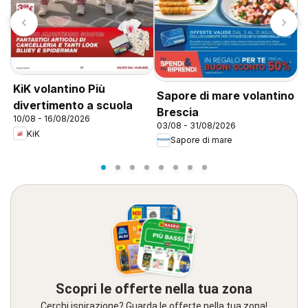
KiK volantino Più
Sapore di mare volantino
S
divertimento a scuola
Brescia
P
10/08 - 16/08/2026
03/08 - 31/08/2026
0
KiK
Sapore di mare
Scopri le offerte nella tua zona
Cerchi ispirazione? Guarda le offerte nella tua zona!