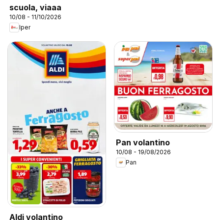
scuola, viaaa
10/08 - 11/10/2026
Iper
Pan volantino
10/08 - 19/08/2026
Pan
Aldi volantino