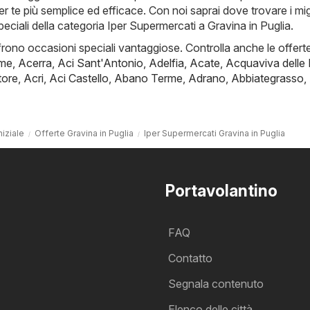
er te più semplice ed efficace. Con noi saprai dove trovare i migl
speciali della categoria Iper Supermercati a Gravina in Puglia.
frono occasioni speciali vantaggiose. Controlla anche le offert
rme
,
Acerra
,
Aci Sant'Antonio
,
Adelfia
,
Acate
,
Acquaviva delle 
tore
,
Acri
,
Aci Castello
,
Abano Terme
,
Adrano
,
Abbiategrasso
,
niziale
Offerte Gravina in Puglia
Iper Supermercati Gravina in Puglia
Portavolantino
FAQ
Contatto
Segnala contenuto
Elenco delle città