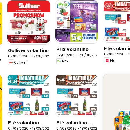
Eté volant
Prix volantino
Gulliver volantino
07/08/2026 - 
07/08/2026 - 20/08/2026
07/08/2026 - 17/08/2026
26
Eté
Prix
Gulliver
Eté volantino
Eté volantino
07/08/2026 - 18/08/2026
07/08/2026 - 18/08/2026
Grandeté
Prime