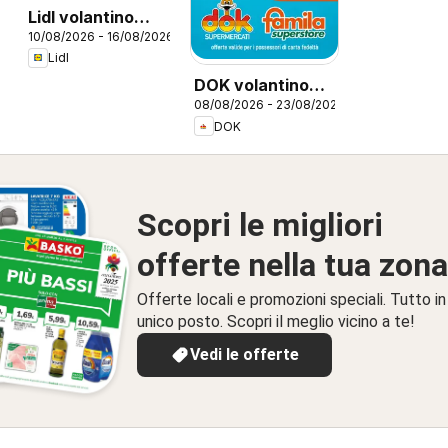
Lidl volantino
10/08/2026 - 16/08/2026
Estate
Lidl
DOK volantino
08/08/2026 - 23/08/2026
Aperitivo
DOK
Scopri le migliori
offerte nella tua zona
Offerte locali e promozioni speciali. Tutto in
unico posto. Scopri il meglio vicino a te!
Vedi le offerte