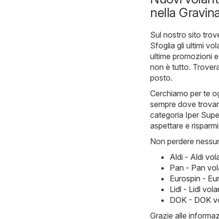
nella Gravina
Sul nostro sito trov
Sfoglia gli ultimi vo
ultime promozioni e 
non è tutto. Trovera
posto.
Cerchiamo per te og
sempre dove trovare 
categoria Iper Super
aspettare e risparm
Non perdere nessuna
Aldi - Aldi v
Pan - Pan vol
Eurospin - Eu
Lidl - Lidl vo
DOK - DOK vo
Grazie alle informa