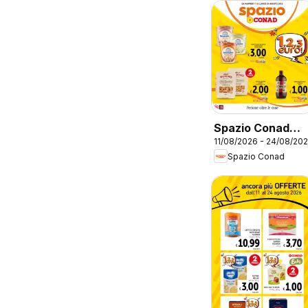
Spazio Conad
11/08/2026 - 24/08/20
volantino
Spazio Conad