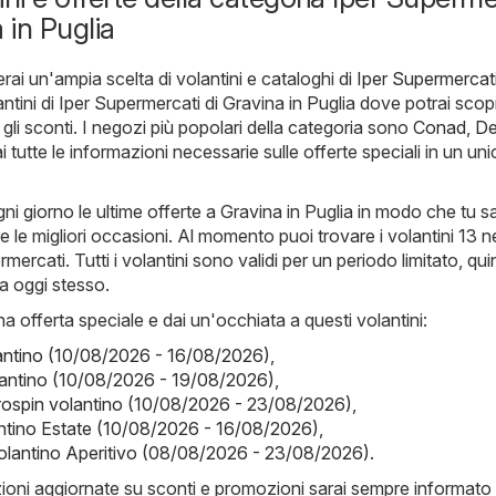
 in Puglia
erai un'ampia scelta di volantini e cataloghi di
Iper Supermercat
lantini di Iper Supermercati di Gravina in Puglia dove potrai scopr
gli sconti. I negozi più popolari della categoria sono
Conad
,
D
i tutte le informazioni necessarie sulle offerte speciali in un un
ni giorno le ultime offerte a Gravina in Puglia in modo che tu s
le migliori occasioni. Al momento puoi trovare i volantini 13 ne
mercati. Tutti i volantini sono validi per un periodo limitato, qu
ia oggi stesso.
 offerta speciale e dai un'occhiata a questi volantini:
olantino (10/08/2026 - 16/08/2026)
,
antino (10/08/2026 - 19/08/2026)
,
rospin volantino (10/08/2026 - 23/08/2026)
,
lantino Estate (10/08/2026 - 16/08/2026)
,
lantino Aperitivo (08/08/2026 - 23/08/2026)
.
zioni aggiornate su sconti e promozioni sarai sempre informato 