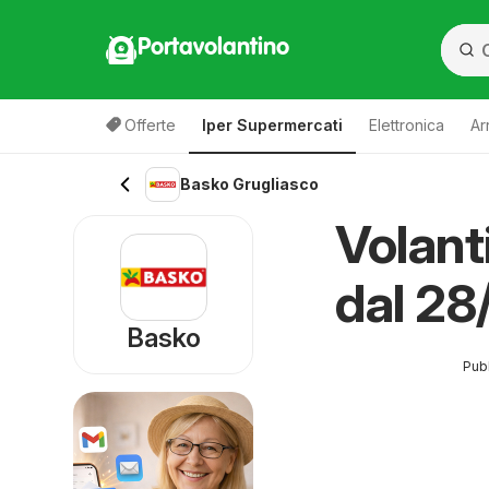
Portavolantino
Offerte
Iper Supermercati
Elettronica
Ar
Basko Grugliasco
Volant
dal 2
Basko
Pubb