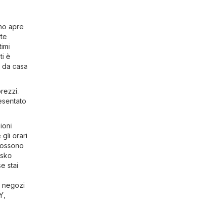
ino apre
rte
timi
ti è
e da casa
prezzi.
resentato
ioni
gli orari
 possono
asko
e stai
i negozi
Y
,