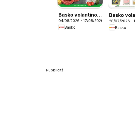
Basko volantino
Basko vola
04/08/2026 - 17/08/2026
28/07/2026 - 
Grigliata
Basko
Basko
Pubblicità