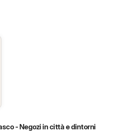
sco - Negozi in città e dintorni