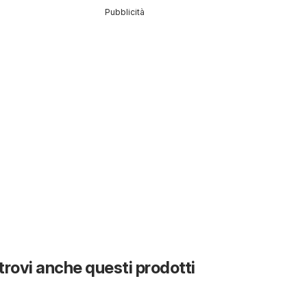
Pubblicità
 trovi anche questi prodotti