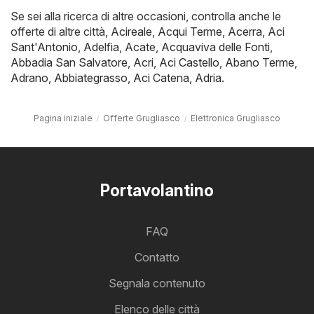
Se sei alla ricerca di altre occasioni, controlla anche le
offerte di altre città,
Acireale
,
Acqui Terme
,
Acerra
,
Aci
Sant'Antonio
,
Adelfia
,
Acate
,
Acquaviva delle Fonti
,
Abbadia San Salvatore
,
Acri
,
Aci Castello
,
Abano Terme
,
Adrano
,
Abbiategrasso
,
Aci Catena
,
Adria
.
Pagina iniziale
Offerte Grugliasco
Elettronica Grugliasco
Portavolantino
FAQ
Contatto
Segnala contenuto
Elenco delle città