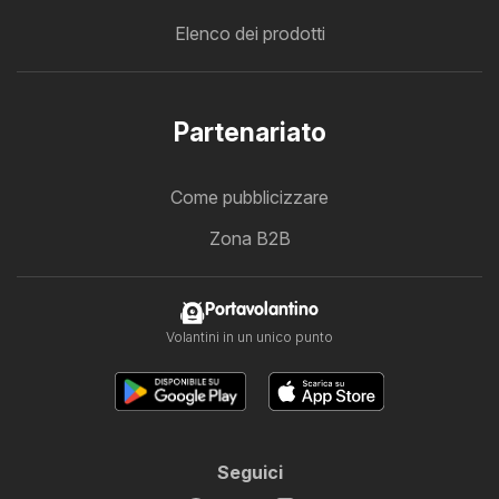
Elenco dei prodotti
Partenariato
Come pubblicizzare
Zona B2B
Portavolantino
Volantini in un unico punto
Seguici