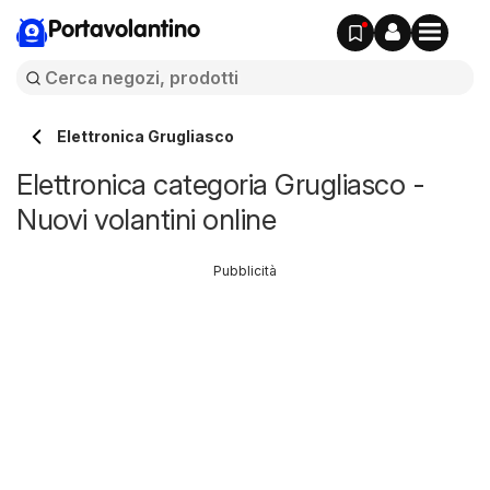
Portavolantino
Elettronica Grugliasco
Elettronica categoria Grugliasco -
Nuovi volantini online
Pubblicità