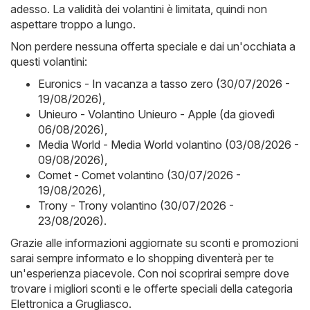
adesso. La validità dei volantini è limitata, quindi non
aspettare troppo a lungo.
Non perdere nessuna offerta speciale e dai un'occhiata a
questi volantini:
Euronics - In vacanza a tasso zero (30/07/2026 -
19/08/2026)
,
Unieuro - Volantino Unieuro - Apple (da giovedì
06/08/2026)
,
Media World - Media World volantino (03/08/2026 -
09/08/2026)
,
Comet - Comet volantino (30/07/2026 -
19/08/2026)
,
Trony - Trony volantino (30/07/2026 -
23/08/2026)
.
Grazie alle informazioni aggiornate su sconti e promozioni
sarai sempre informato e lo shopping diventerà per te
un'esperienza piacevole. Con noi scoprirai sempre dove
trovare i migliori sconti e le offerte speciali della categoria
Elettronica a Grugliasco.