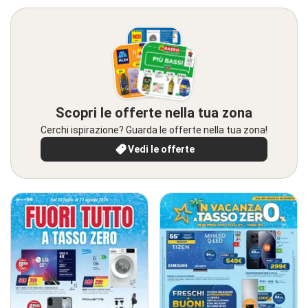
Scopri le offerte nella tua zona
Cerchi ispirazione? Guarda le offerte nella tua zona!
Vedi le offerte