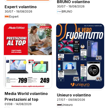
BRUNO volantino
Expert volantino
30/07 - 19/08/2026
30/07 - 19/08/2026
BRUNO
Expert
Media World volantino
Unieuro volantino
Prestazioni al top
27/07 - 09/08/2026
01/08 - 14/08/2026
Unieuro