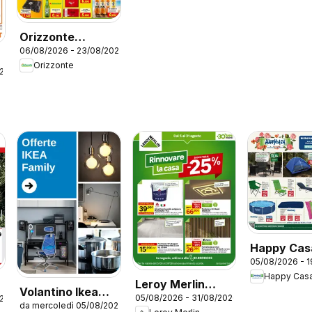
Orizzonte
06/08/2026 - 23/08/2026
volantino
Orizzonte
026
Happy Cas
05/08/2026 - 
volantino
Happy Cas
Leroy Merlin
Volantino Ikea
05/08/2026 - 31/08/2026
026
catalogo
da mercoledì 05/08/2026
Family