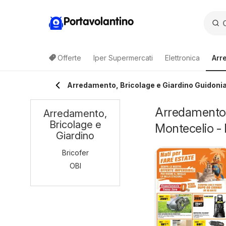
Portavolantino
Offerte
Iper Supermercati
Elettronica
Arr
Arredamento, Bricolage e Giardino Guidoni
Arredamento, 
Arredamento,
Bricolage e
Montecelio - 
Giardino
Bricofer
OBI