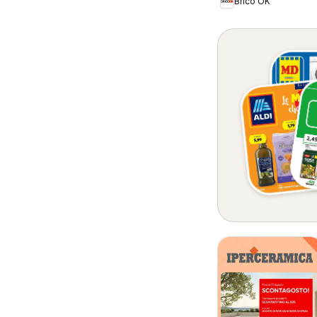
Brico OK