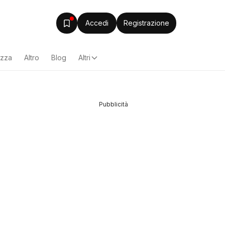
Accedi
Registrazione
ezza
Altro
Blog
Altri
Pubblicità