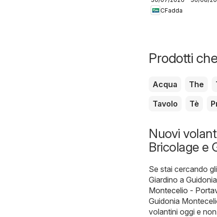
CFadda
Prodotti che
Acqua
The
Tavolo
Tè
P
Nuovi volant
Bricolage e 
Se stai cercando gli
Giardino a Guidonia 
Montecelio - Portav
Guidonia Montecelio
volantini oggi e n