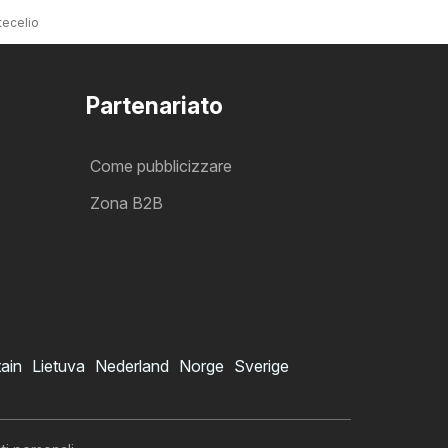
tecelio
Partenariato
Come pubblicizzare
Zona B2B
tain
Lietuva
Nederland
Norge
Sverige