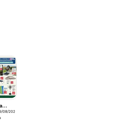
a
19/08/2026
a