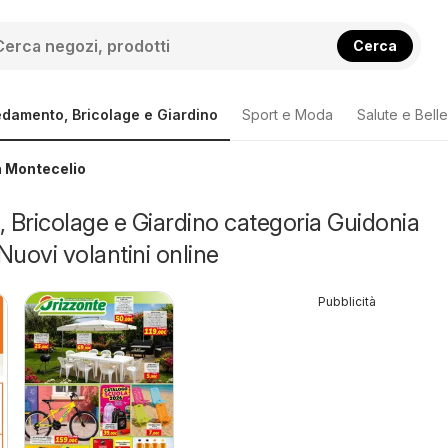
Cerca
edamento, Bricolage e Giardino
Sport e Moda
Salute e Bell
a Montecelio
Bricolage e Giardino categoria Guidonia
Nuovi volantini online
Pubblicità