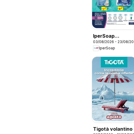
IperSoap
03/08/2026 - 23/08/2
volantino
IperSoap
Tigotà volantino