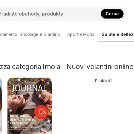
Cerca
damento, Bricolage e Giardino
Sport e Moda
Salute e Belle
ezza categoria Imola - Nuovi volantini online
Pubblicità