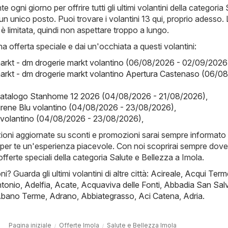
ogni giorno per offrire tutti gli ultimi volantini della categoria 
un unico posto. Puoi trovare i volantini 13 qui, proprio adesso.
i è limitata, quindi non aspettare troppo a lungo.
 offerta speciale e dai un'occhiata a questi volantini:
arkt - dm drogerie markt volantino (06/08/2026 - 02/09/2026
arkt - dm drogerie markt volantino Apertura Castenaso (06/0
atalogo Stanhome 12 2026 (04/08/2026 - 21/08/2026)
,
Sirene Blu volantino (04/08/2026 - 23/08/2026)
,
to volantino (04/08/2026 - 23/08/2026)
,
zioni aggiornate su sconti e promozioni sarai sempre informato 
per te un'esperienza piacevole. Con noi scoprirai sempre dove
e offerte speciali della categoria Salute e Bellezza a Imola.
i? Guarda gli ultimi volantini di altre città:
Acireale
,
Acqui Term
ntonio
,
Adelfia
,
Acate
,
Acquaviva delle Fonti
,
Abbadia San Sal
bano Terme
,
Adrano
,
Abbiategrasso
,
Aci Catena
,
Adria
.
Pagina iniziale
Offerte Imola
Salute e Bellezza Imola