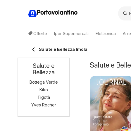
Portavolantino
Offerte
Iper Supermercati
Elettronica
Arre
Salute e Bellezza Imola
Salute e Bell
Salute e
Bellezza
Bottega Verde
Kiko
Tigotà
Yves Rocher