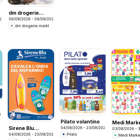
dm drogerie
026
06/08/2026 - 09/08/2026
markt volantino
dm drogerie markt
Apertura
Castenaso
26
Pilato volantino
Medi Mark
Sirene Blu
04/08/2026 - 23/08/2026
03/08/2026 - 
volantino
04/08/2026 - 23/08/2026
Pilato
volantino
Medi Marke