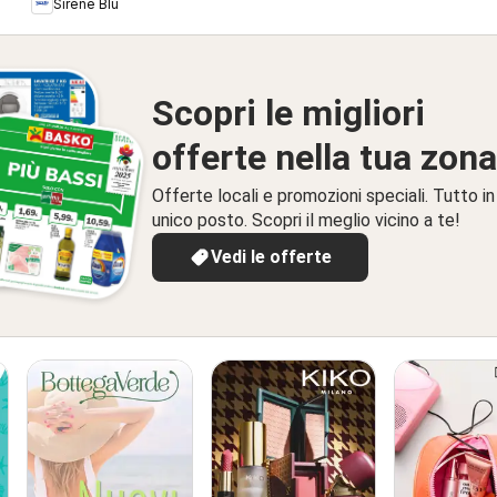
Sirene Blu
Scopri le migliori
offerte nella tua zona
Offerte locali e promozioni speciali. Tutto in
unico posto. Scopri il meglio vicino a te!
Vedi le offerte