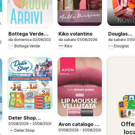
Bottega Verde
Kiko volantino
Douglas
da domenica 02/08/2026
da sabato 01/08/2026
da sabato 01/
catalogo
volantino
026
Bottega Verde
Kiko
Douglas
Deter Shop
Offe
Avon catalogo -
01/08/2026 - 31/08/2026
volantino
01/08/2026 - 31/08/2026
Deter Shop
campagna
loca