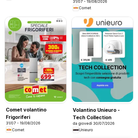
31/07 - 19/08/2026
Comet
Comet volantino
Volantino Unieuro -
Frigoriferi
Tech Collection
31/07 - 19/08/2026
da giovedì 30/07/2026
Comet
Unieuro