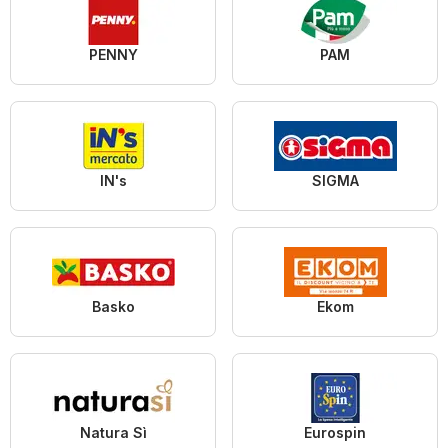
PENNY
PAM
IN's
SIGMA
Basko
Ekom
Natura Sì
Eurospin