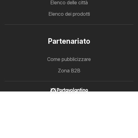
Elenco delle città
Elenco dei prodotti
Partenariato
Come pubblicizzare
Zona B2B
Portavolantino
Volantini in un unico punto
Seguici