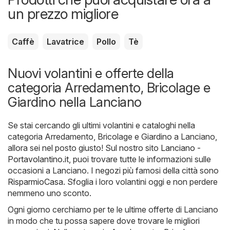
un prezzo migliore
Caffè
Lavatrice
Pollo
Tè
Nuovi volantini e offerte della
categoria Arredamento, Bricolage e
Giardino nella Lanciano
Se stai cercando gli ultimi volantini e cataloghi nella
categoria Arredamento, Bricolage e Giardino a Lanciano,
allora sei nel posto giusto! Sul nostro sito
Lanciano -
Portavolantino.it
, puoi trovare tutte le informazioni sulle
occasioni a Lanciano. I negozi più famosi della città sono
RisparmioCasa
. Sfoglia i loro volantini oggi e non perdere
nemmeno uno sconto.
Ogni giorno cerchiamo per te le ultime offerte di Lanciano
in modo che tu possa sapere dove trovare le migliori