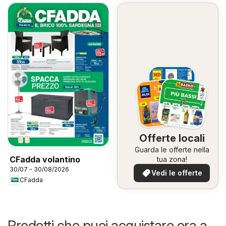
Offerte locali
Guarda le offerte nella
CFadda volantino
tua zona!
30/07 - 30/08/2026
Vedi le offerte
CFadda
Prodotti che puoi acquistare ora a