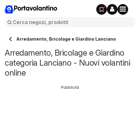
Portavolantino
Arredamento, Bricolage e Giardino Lanciano
Arredamento, Bricolage e Giardino
categoria Lanciano - Nuovi volantini
online
Pubblicità