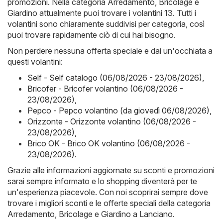
promozioni. Nella categoria Arredamento, Bricolage e
Giardino attualmente puoi trovare i volantini 13. Tutti i
volantini sono chiaramente suddivisi per categoria, così
puoi trovare rapidamente ciò di cui hai bisogno.
Non perdere nessuna offerta speciale e dai un'occhiata a
questi volantini:
Self - Self catalogo (06/08/2026 - 23/08/2026)
,
Bricofer - Bricofer volantino (06/08/2026 -
23/08/2026)
,
Pepco - Pepco volantino (da giovedì 06/08/2026)
,
Orizzonte - Orizzonte volantino (06/08/2026 -
23/08/2026)
,
Brico OK - Brico OK volantino (06/08/2026 -
23/08/2026)
.
Grazie alle informazioni aggiornate su sconti e promozioni
sarai sempre informato e lo shopping diventerà per te
un'esperienza piacevole. Con noi scoprirai sempre dove
trovare i migliori sconti e le offerte speciali della categoria
Arredamento, Bricolage e Giardino a Lanciano.