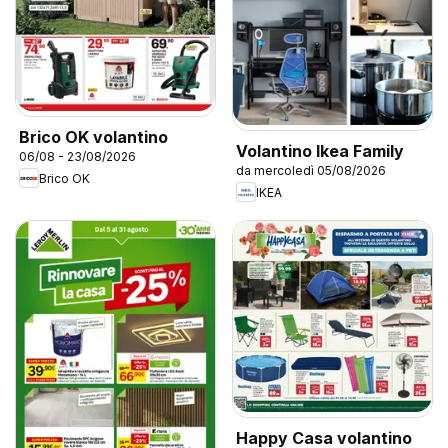
Brico OK volantino
Volantino Ikea Family
06/08 - 23/08/2026
da mercoledì 05/08/2026
Brico OK
IKEA
Happy Casa volantino