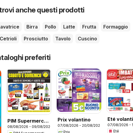
 trovi anche questi prodotti
Lavatrice
Birra
Pollo
Latte
Frutta
Formaggio
Cetrioli
Prosciutto
Tavolo
Cuscino
taloghi preferiti
Eté volant
Prix volantino
PIM Supermercati
07/08/2026 - 
07/08/2026 - 20/08/2026
08/08/2026 - 09/08/2026
volantino
Eté
Prix