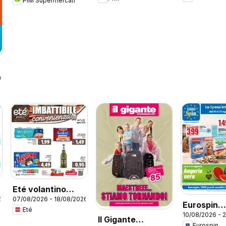
PIM Supermercati
Weekend
26
Eté volantino
6
07/08/2026 - 18/08/2026
Prime
Eurospin
Eté
10/08/2026 - 
volantino
Il Gigante
Eurospin