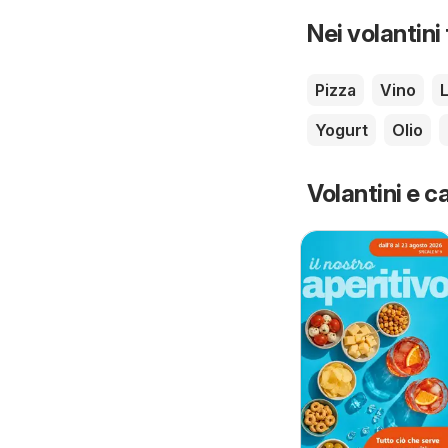
Nei volantini
Pizza
Vino
Yogurt
Olio
Volantini e ca