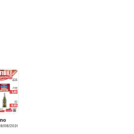
ino
18/08/2026