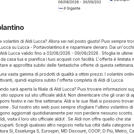
06/08/2026 - 30/09/2026
volantino Scuola
Il Gigante
olantino
mi volantini di Aldi Lucca? Allora sei nel posto giusto! Puoi sempre tro
i Lucca su
Lucca - Portavolantino.it
e risparmiare denaro. Dai un'occhi
i Aldi Lucca valido fino a 03/08/2026 - 09/08/2026 . Sfoglia le ultime
 casa tua e pianifica i tuoi acquisti con facilità. L'offerta è limitata 
are e approfitta subito delle fantastiche offerte di questa settimana.
una vasta gamma di prodotti di qualità a ottimi prezzi. I volantini onl
ttivanti, quindi esplora subito l'offerta completa di Aldi di Lucca.
do sarà aperta la filiale di Aldi Lucca? Puoi trovare informazioni sugl
 sito oppure sul sito ufficiale
aldi.it
. Non dimenticare che gli orari di 
orni festivi e nei fine settimana. Aldi e le sue filiali si possono trov
e, come . Sul nostro sito web puoi sempre sfogliare l'ultimo volantino di
vengono aggiornati quotidianamente per non perdere nessuno sconto.
i, visita il loro sito ufficiale
aldi.it
. Se Aldi non offre quello che stai
arti. Scegli qualsiasi altro negozio nella tua città dalla categoria i
tura Sì
,
Esselunga S
,
Eurospin
,
MD Discount
,
COOP
,
D Più
,
Metro
,
Ca