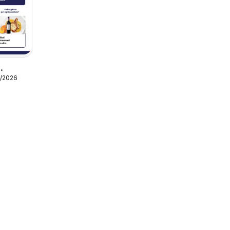
1/2026