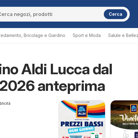
Cerca
redamento, Bricolage e Giardino
Sport e Moda
Salute e Belle
ino Aldi Lucca dal
/2026 anteprima
licità