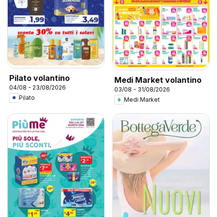
Pilato volantino
Medi Market volantino
04/08 - 23/08/2026
03/08 - 31/08/2026
Pilato
Medi Market