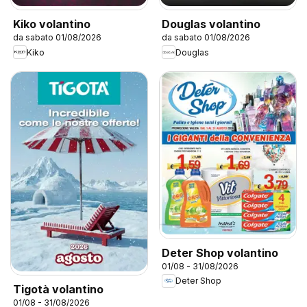
Kiko volantino
Douglas volantino
da sabato 01/08/2026
da sabato 01/08/2026
Kiko
Douglas
Deter Shop volantino
01/08 - 31/08/2026
Deter Shop
Tigotà volantino
01/08 - 31/08/2026