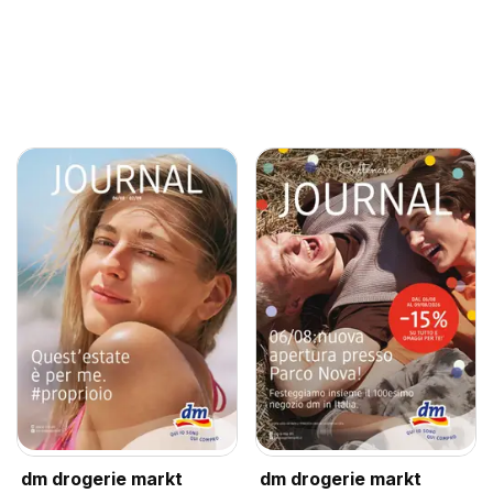
dm drogerie markt
dm drogerie markt