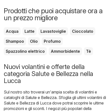
Prodotti che puoi acquistare ora a
un prezzo migliore
Acqua
Latte
Lavastoviglie
Cioccolato
Shampoo
Olio
Profumo
Spazzolino elettrico
Ammorbidente
Tè
Nuovi volantini e offerte della
categoria Salute e Bellezza nella
Lucca
Sul nostro sito troverai un'ampia scelta di volantini e
cataloghi di
Salute e Bellezza
. Sfoglia gli ultimi volantini di
Salute e Bellezza di Lucca dove potrai scoprire le ultime
promozioni e gli sconti. I negozi più popolari della