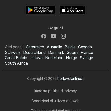
Seguici
Altri paesi:
Österreich
Australia
België
Canada
Schweiz
Deutschland
Danmark
Suomi
France
Great Britain
Lietuva
Nederland
Norge
Sverige
South Africa
Copyright © 2026
Portavolantino.it
.
Imposta politica di privacy
Condizioni di utilizzo del web
Trattamento dei dati personali