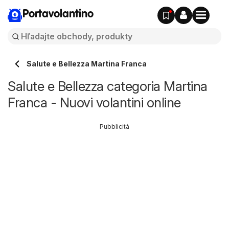
Portavolantino
Salute e Bellezza Martina Franca
Salute e Bellezza categoria Martina
Franca - Nuovi volantini online
Pubblicità