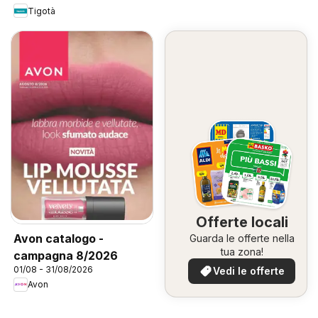
Tigotà
Offerte locali
Avon catalogo -
Guarda le offerte nella
tua zona!
campagna 8/2026
01/08 - 31/08/2026
Vedi le offerte
Avon