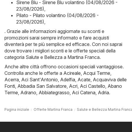
Sirene Blu - Sirene Blu volantino (04/08/2026 -
23/08/2026)
,
Pilato - Pilato volantino (04/08/2026 -
23/08/2026)
,
. Grazie alle informazioni aggiornate su sconti e
promozioni sarai sempre informato e fare acquisti
diventerà per te più semplice ed efficace. Con noi saprai
dove trovare i migliori sconti e le offerte speciali della
categoria Salute e Bellezza a Martina Franca.
Anche altre città offrono occasioni speciali vantaggiose.
Controlla anche le offerte a
Acireale
,
Acqui Terme
,
Acerra
,
Aci Sant'Antonio
,
Adelfia
,
Acate
,
Acquaviva delle
Fonti
,
Abbadia San Salvatore
,
Acri
,
Aci Castello
,
Abano
Terme
,
Adrano
,
Abbiategrasso
,
Aci Catena
,
Adria
.
Pagina iniziale
Offerte Martina Franca
Salute e Bellezza Martina Franc