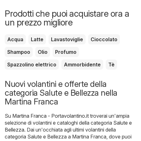
Prodotti che puoi acquistare ora a
un prezzo migliore
Acqua
Latte
Lavastoviglie
Cioccolato
Shampoo
Olio
Profumo
Spazzolino elettrico
Ammorbidente
Tè
Nuovi volantini e offerte della
categoria Salute e Bellezza nella
Martina Franca
Su
Martina Franca - Portavolantino.it
troverai un'ampia
selezione di volantini e cataloghi della categoria
Salute e
Bellezza
. Dai un'occhiata agli ultimi volantini della
categoria Salute e Bellezza a Martina Franca, dove puoi