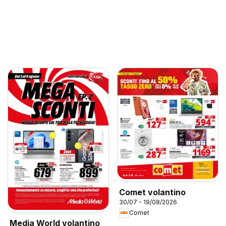
Comet volantino
30/07 - 19/08/2026
Comet
Media World volantino