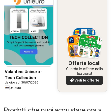
Offerte locali
Guarda le offerte nella
Volantino Unieuro -
tua zona!
Tech Collection
Vedi le offerte
da giovedì 30/07/2026
Unieuro
Prodotti che puoi acquistare ora a