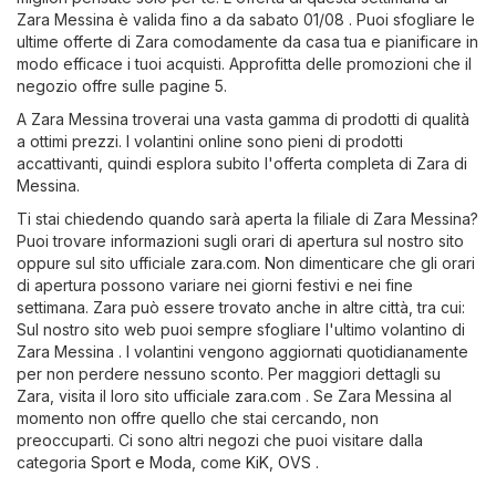
Zara Messina è valida fino a da sabato 01/08 . Puoi sfogliare le
ultime offerte di Zara comodamente da casa tua e pianificare in
modo efficace i tuoi acquisti. Approfitta delle promozioni che il
negozio offre sulle pagine 5.
A Zara Messina troverai una vasta gamma di prodotti di qualità
a ottimi prezzi. I volantini online sono pieni di prodotti
accattivanti, quindi esplora subito l'offerta completa di Zara di
Messina.
Ti stai chiedendo quando sarà aperta la filiale di Zara Messina?
Puoi trovare informazioni sugli orari di apertura sul nostro sito
oppure sul sito ufficiale
zara.com
. Non dimenticare che gli orari
di apertura possono variare nei giorni festivi e nei fine
settimana. Zara può essere trovato anche in altre città, tra cui:
Sul nostro sito web puoi sempre sfogliare l'ultimo volantino di
Zara Messina . I volantini vengono aggiornati quotidianamente
per non perdere nessuno sconto. Per maggiori dettagli su
Zara, visita il loro sito ufficiale
zara.com
. Se Zara Messina al
momento non offre quello che stai cercando, non
preoccuparti. Ci sono altri negozi che puoi visitare dalla
categoria
Sport e Moda
, come
KiK
,
OVS
.