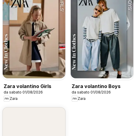
Zara volantino Girls
Zara volantino Boys
da sabato 01/08/2026
da sabato 01/08/2026
Zara
Zara