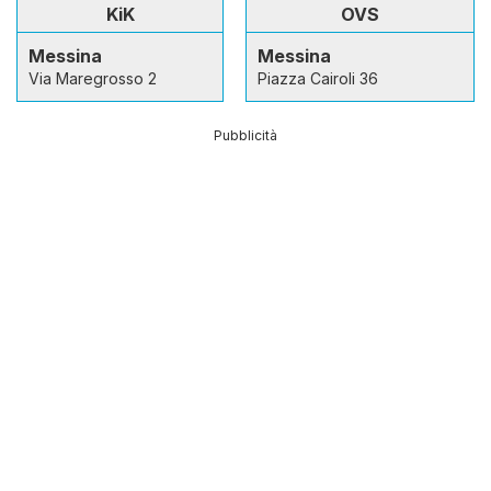
KiK
OVS
Messina
Messina
Via Maregrosso 2
Piazza Cairoli 36
Pubblicità