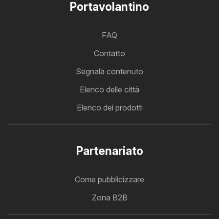
Portavolantino
FAQ
Contatto
Segnala contenuto
Elenco delle città
Elenco dei prodotti
Partenariato
Come pubblicizzare
Zona B2B