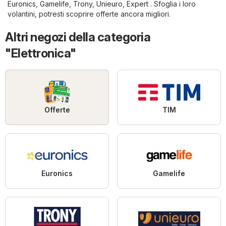
Euronics
,
Gamelife
,
Trony
,
Unieuro
,
Expert
. Sfoglia i loro
volantini, potresti scoprire offerte ancora migliori.
Altri negozi della categoria
"Elettronica"
Offerte
TIM
Euronics
Gamelife