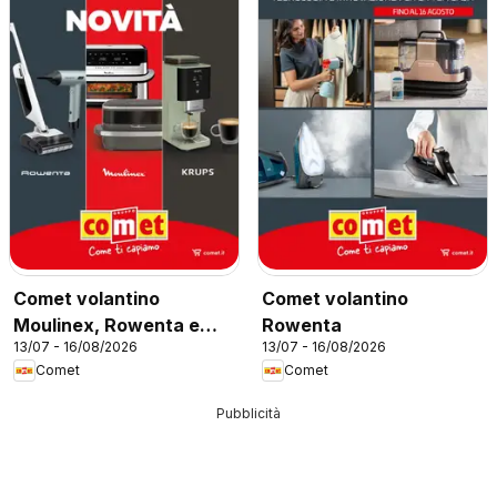
Comet volantino
Comet volantino
Moulinex, Rowenta e
Rowenta
13/07 - 16/08/2026
13/07 - 16/08/2026
Krups
Comet
Comet
Pubblicità