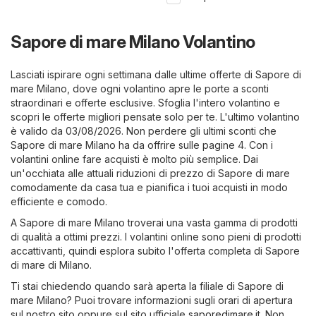
Sapore di mare Milano Volantino
Lasciati ispirare ogni settimana dalle ultime offerte di Sapore di
mare Milano, dove ogni volantino apre le porte a sconti
straordinari e offerte esclusive. Sfoglia l'intero volantino e
scopri le offerte migliori pensate solo per te. L'ultimo volantino
è valido da 03/08/2026. Non perdere gli ultimi sconti che
Sapore di mare Milano ha da offrire sulle pagine 4. Con i
volantini online fare acquisti è molto più semplice. Dai
un'occhiata alle attuali riduzioni di prezzo di Sapore di mare
comodamente da casa tua e pianifica i tuoi acquisti in modo
efficiente e comodo.
A Sapore di mare Milano troverai una vasta gamma di prodotti
di qualità a ottimi prezzi. I volantini online sono pieni di prodotti
accattivanti, quindi esplora subito l'offerta completa di Sapore
di mare di Milano.
Ti stai chiedendo quando sarà aperta la filiale di Sapore di
mare Milano? Puoi trovare informazioni sugli orari di apertura
sul nostro sito oppure sul sito ufficiale
saporedimare.it
. Non