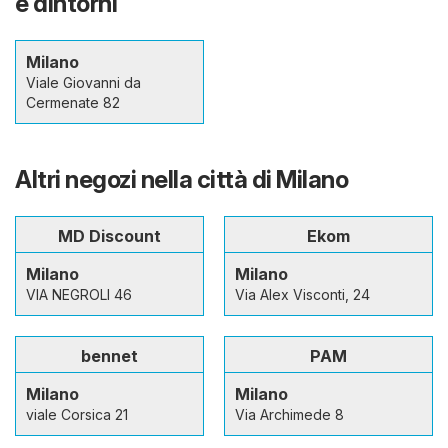
e dintorni
Milano
Viale Giovanni da
Cermenate 82
Altri negozi nella città di Milano
MD Discount
Ekom
Milano
Milano
VIA NEGROLI 46
Via Alex Visconti, 24
bennet
PAM
Milano
Milano
viale Corsica 21
Via Archimede 8