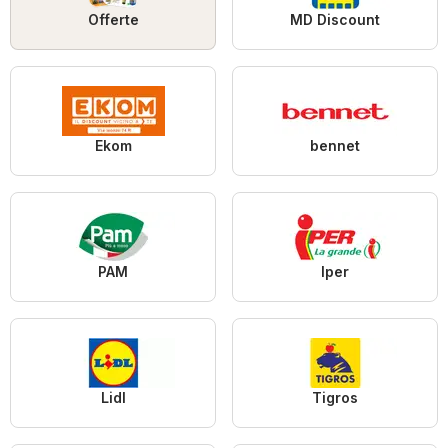
Offerte
MD Discount
Ekom
bennet
PAM
Iper
Lidl
Tigros