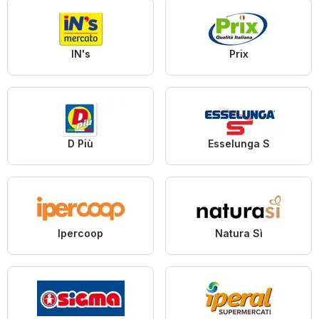
IN's
Prix
D Più
Esselunga S
Ipercoop
Natura Sì