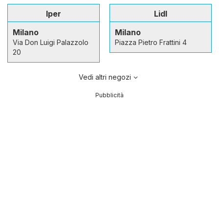
Iper
Lidl
Milano
Milano
Via Don Luigi Palazzolo
Piazza Pietro Frattini 4
20
Vedi altri negozi
Pubblicità