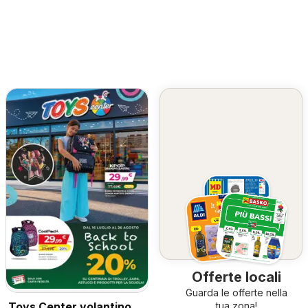
Offerte locali
Guarda le offerte nella
Toys Center volantino
tua zona!