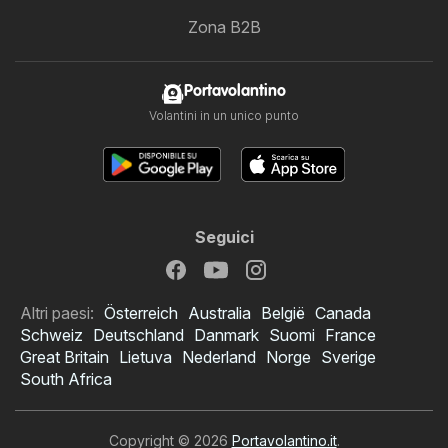
Zona B2B
Portavolantino
Volantini in un unico punto
Seguici
Altri paesi:
Österreich
Australia
België
Canada
Schweiz
Deutschland
Danmark
Suomi
France
Great Britain
Lietuva
Nederland
Norge
Sverige
South Africa
Copyright © 2026
Portavolantino.it
.