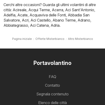
Cerchi altre occasioni? Guarda gli ultimi volantini di altre
città:
Acireale
,
Acqui Terme
,
Acerra
,
Aci Sant'Antonio
,
Adelfia
,
Acate
,
Acquaviva delle Fonti
,
Abbadia San
Salvatore
,
Acri
,
Aci Castello
,
Abano Terme
,
Adrano
,
Abbiategrasso
,
Aci Catena
,
Adria
.
Pagina iniziale
Offerte Misterbianco
Altro Misterbianco
Portavolantino
FAQ
Contatto
Segnala contenuto
Elenco delle città