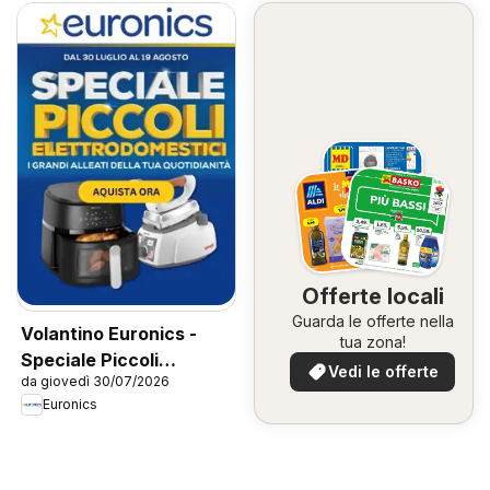
Offerte locali
Guarda le offerte nella
Volantino Euronics -
tua zona!
Speciale Piccoli
Vedi le offerte
da giovedì 30/07/2026
Elettrodomestici
Euronics