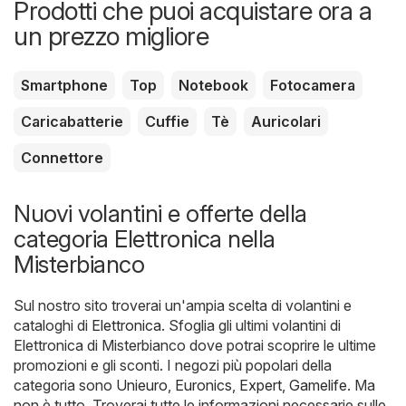
Prodotti che puoi acquistare ora a
un prezzo migliore
Smartphone
Top
Notebook
Fotocamera
Caricabatterie
Cuffie
Tè
Auricolari
Connettore
Nuovi volantini e offerte della
categoria Elettronica nella
Misterbianco
Sul nostro sito troverai un'ampia scelta di volantini e
cataloghi di
Elettronica
. Sfoglia gli ultimi volantini di
Elettronica di Misterbianco dove potrai scoprire le ultime
promozioni e gli sconti. I negozi più popolari della
categoria sono
Unieuro
,
Euronics
,
Expert
,
Gamelife
. Ma
non è tutto. Troverai tutte le informazioni necessarie sulle