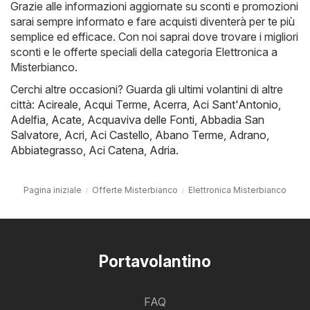
Grazie alle informazioni aggiornate su sconti e promozioni
sarai sempre informato e fare acquisti diventerà per te più
semplice ed efficace. Con noi saprai dove trovare i migliori
sconti e le offerte speciali della categoria Elettronica a
Misterbianco.
Cerchi altre occasioni? Guarda gli ultimi volantini di altre
città:
Acireale
,
Acqui Terme
,
Acerra
,
Aci Sant'Antonio
,
Adelfia
,
Acate
,
Acquaviva delle Fonti
,
Abbadia San
Salvatore
,
Acri
,
Aci Castello
,
Abano Terme
,
Adrano
,
Abbiategrasso
,
Aci Catena
,
Adria
.
Pagina iniziale
Offerte Misterbianco
Elettronica Misterbianco
Portavolantino
FAQ