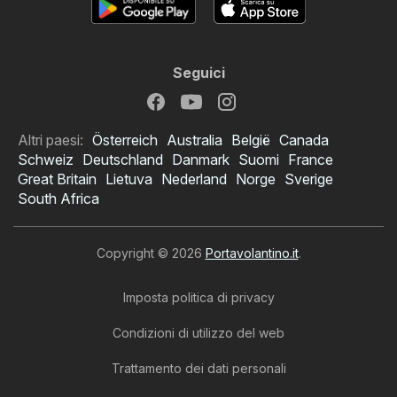
Seguici
Altri paesi:
Österreich
Australia
België
Canada
Schweiz
Deutschland
Danmark
Suomi
France
Great Britain
Lietuva
Nederland
Norge
Sverige
South Africa
Copyright © 2026
Portavolantino.it
.
Imposta politica di privacy
Condizioni di utilizzo del web
Trattamento dei dati personali