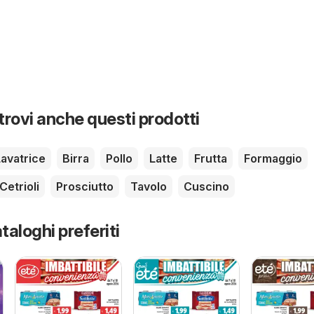
 trovi anche questi prodotti
Lavatrice
Birra
Pollo
Latte
Frutta
Formaggio
Cetrioli
Prosciutto
Tavolo
Cuscino
taloghi preferiti