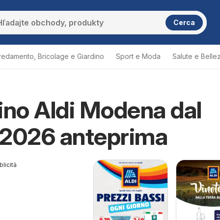
Cerca
redamento, Bricolage e Giardino
Sport e Moda
Salute e Belle
ino Aldi Modena dal
/2026 anteprima
licità