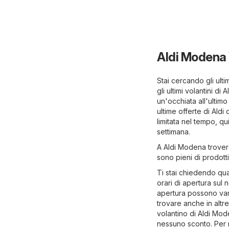
Aldi Modena 
Stai cercando gli ulti
gli ultimi volantini d
un'occhiata all'ultim
ultime offerte di Aldi
limitata nel tempo, qu
settimana.
A Aldi Modena troverai
sono pieni di prodotti
Ti stai chiedendo qua
orari di apertura sul 
apertura possono varia
trovare anche in altre
volantino di Aldi Mo
nessuno sconto. Per mag