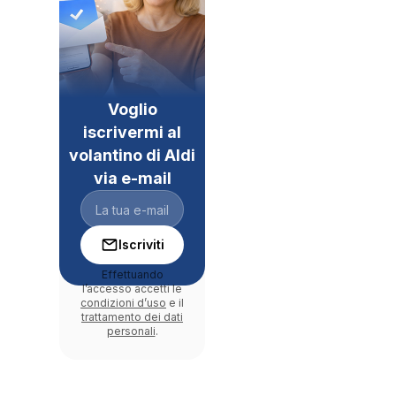
Voglio
iscrivermi al
volantino di Aldi
via e-mail
Iscriviti
Effettuando
l’accesso accetti le
condizioni d’uso
e il
trattamento dei dati
personali
.