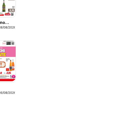
ino
18/08/2026
16/08/2026