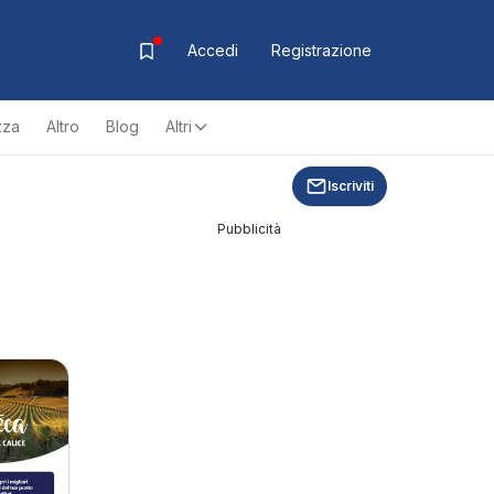
Accedi
Registrazione
zza
Altro
Blog
Altri
Iscriviti
Pubblicità