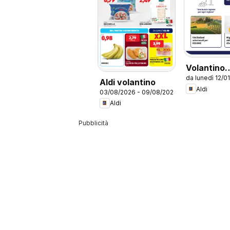
Volantino
da lunedì 12/0
Vinoteca
Aldi volantino
Aldi
03/08/2026 - 09/08/2026
Aldi
Pubblicità