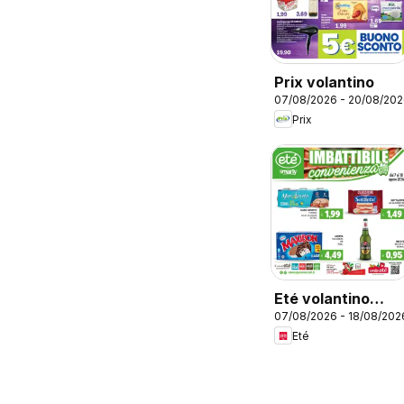
Prix volantino
07/08/2026 - 20/08/20
Prix
Eté volantino
07/08/2026 - 18/08/202
Smarty
Eté