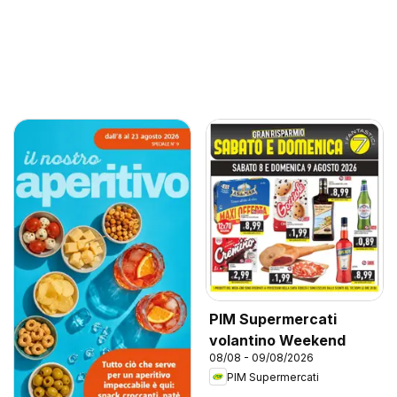
PIM Supermercati
volantino Weekend
08/08 - 09/08/2026
PIM Supermercati