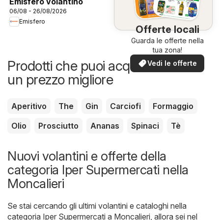
Emisfero volantino
06/08 - 26/08/2026
Emisfero
Offerte locali
Guarda le offerte nella
tua zona!
Prodotti che puoi acquistare ora a
Vedi le offerte
un prezzo migliore
Aperitivo
The
Gin
Carciofi
Formaggio
Olio
Prosciutto
Ananas
Spinaci
Tè
Nuovi volantini e offerte della
categoria Iper Supermercati nella
Moncalieri
Se stai cercando gli ultimi volantini e cataloghi nella
categoria Iper Supermercati a Moncalieri, allora sei nel