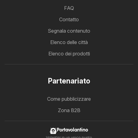
FAQ
Contatto
Segnala contenuto
Elenco delle città
Elenco dei prodotti
Partenariato
Come pubblicizzare
Zona B2B
Portavolantino
Volantini in un unico punto