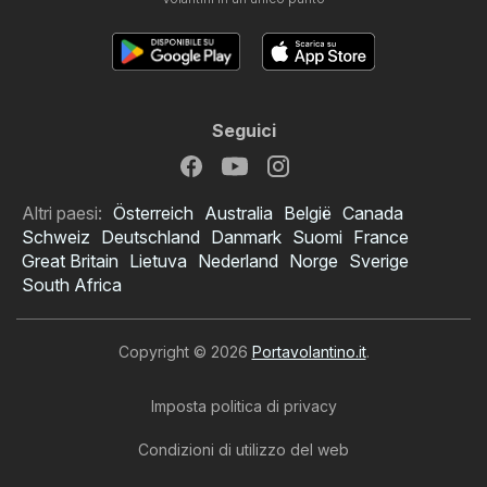
Seguici
Altri paesi:
Österreich
Australia
België
Canada
Schweiz
Deutschland
Danmark
Suomi
France
Great Britain
Lietuva
Nederland
Norge
Sverige
South Africa
Copyright © 2026
Portavolantino.it
.
Imposta politica di privacy
Condizioni di utilizzo del web