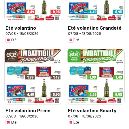
Eté volantino
Eté volantino Grandeté
07/08 - 18/08/2026
07/08 - 18/08/2026
Eté
Eté
Eté volantino Prime
Eté volantino Smarty
07/08 - 18/08/2026
07/08 - 18/08/2026
Eté
Eté