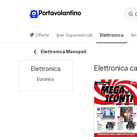
Portavolantino
Offerte
Iper Supermercati
Elettronica
Ar
Elettronica Monopoli
Elettronica c
Elettronica
Euronics