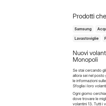
Elettrodomestici
Prodotti che
Samsung
Acq
Lavastoviglie
Nuovi volanti
Monopoli
Se stai cercando gli
allora sei nel posto
le informazioni sull
Sfoglia i loro vola
Ogni giorno cerchia
dove trovare le migl
volantini 13. Tutti 