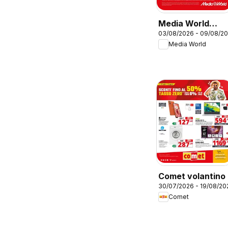
Media World
03/08/2026 - 09/08/2
volantino
Media World
Comet volantino
30/07/2026 - 19/08/20
Comet