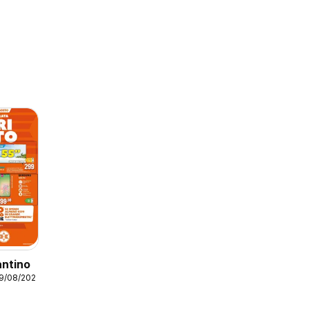
antino
19/08/2026