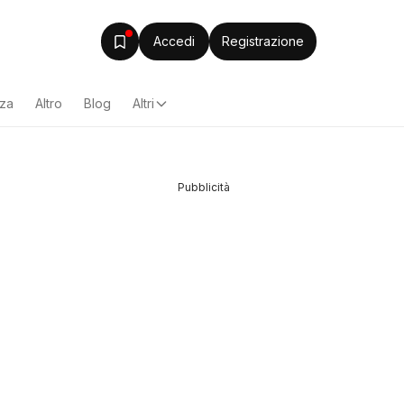
Accedi
Registrazione
zza
Altro
Blog
Altri
Pubblicità