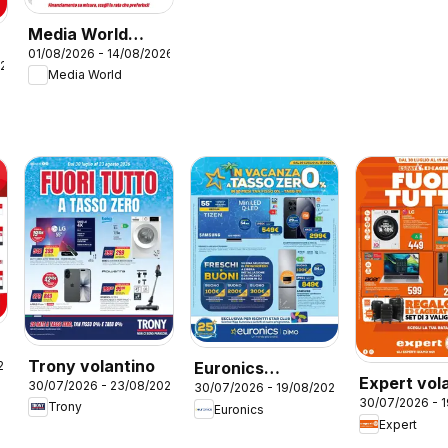
Media World
01/08/2026 - 14/08/2026
volantino
026
Media World
Prestazioni al top
Trony volantino
26
Euronics
Expert vol
30/07/2026 - 23/08/2026
30/07/2026 - 19/08/2026
volantino
30/07/2026 - 
Trony
Euronics
Expert