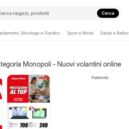
Cerca
redamento, Bricolage e Giardino
Sport e Moda
Salute e Belle
ategoria Monopoli - Nuovi volantini online
Pubblicità