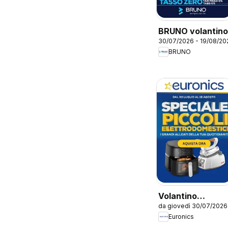
BRUNO volantino
30/07/2026 - 19/08/20
BRUNO
Volantino
da giovedì 30/07/2026
Euronics -
Euronics
Speciale Piccoli