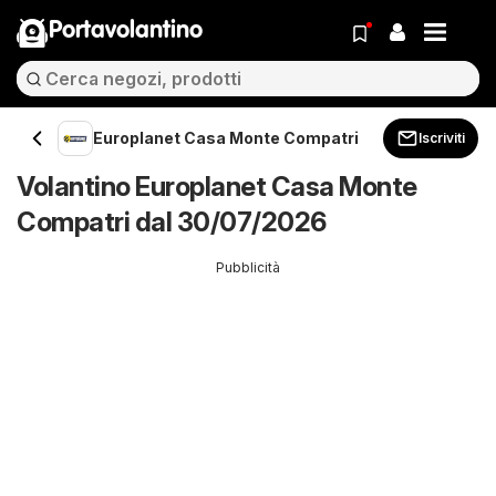
Portavolantino
Europlanet Casa Monte Compatri
Iscriviti
Volantino Europlanet Casa Monte
Compatri dal 30/07/2026
Pubblicità