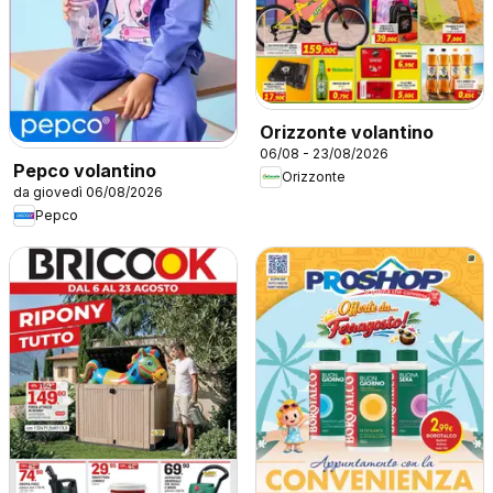
Orizzonte volantino
06/08 - 23/08/2026
Pepco volantino
Orizzonte
da giovedì 06/08/2026
Pepco