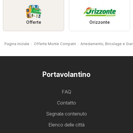
Offerte
Orizzonte
Pagina iniziale
Offerte Monte Compatri
Arredamento, Bricolage e Gia
Portavolantino
FAQ
Contatto
Segnala contenuto
Elenco delle città