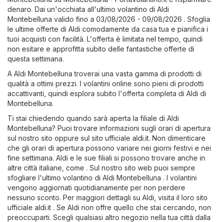
denaro. Dai un'occhiata all'ultimo volantino di Aldi
Montebelluna valido fino a 03/08/2026 - 09/08/2026 . Sfoglia
le ultime offerte di Aldi comodamente da casa tua e pianifica i
tuoi acquisti con facilità. L'offerta è limitata nel tempo, quindi
non esitare e approfitta subito delle fantastiche offerte di
questa settimana.
A Aldi Montebelluna troverai una vasta gamma di prodotti di
qualità a ottimi prezzi. I volantini online sono pieni di prodotti
accattivanti, quindi esplora subito l'offerta completa di Aldi di
Montebelluna.
Ti stai chiedendo quando sarà aperta la filiale di Aldi
Montebelluna? Puoi trovare informazioni sugli orari di apertura
sul nostro sito oppure sul sito ufficiale
aldi.it
. Non dimenticare
che gli orari di apertura possono variare nei giorni festivi e nei
fine settimana. Aldi e le sue filiali si possono trovare anche in
altre città italiane, come . Sul nostro sito web puoi sempre
sfogliare l'ultimo volantino di Aldi Montebelluna . I volantini
vengono aggiornati quotidianamente per non perdere
nessuno sconto. Per maggiori dettagli su Aldi, visita il loro sito
ufficiale
aldi.it
. Se Aldi non offre quello che stai cercando, non
preoccuparti. Scegli qualsiasi altro negozio nella tua città dalla