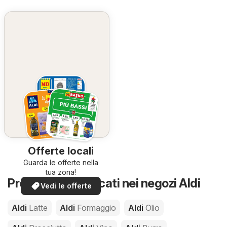
Offerte locali
Guarda le offerte nella
tua zona!
Prodotti più ricercati nei negozi Aldi
Vedi le offerte
Aldi
Latte
Aldi
Formaggio
Aldi
Olio