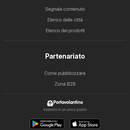
Segnala contenuto
Elenco delle città
Elenco dei prodotti
Partenariato
Come pubblicizzare
Zona B2B
Portavolantino
Volantini in un unico punto