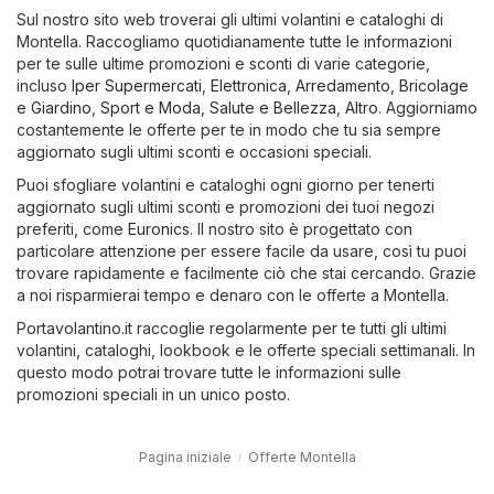
Sul nostro sito web troverai gli ultimi volantini e cataloghi di
Montella. Raccogliamo quotidianamente tutte le informazioni
per te sulle ultime promozioni e sconti di varie categorie,
incluso
Iper Supermercati
,
Elettronica
,
Arredamento, Bricolage
e Giardino
,
Sport e Moda
,
Salute e Bellezza
,
Altro
. Aggiorniamo
costantemente le offerte per te in modo che tu sia sempre
aggiornato sugli ultimi sconti e occasioni speciali.
Puoi sfogliare volantini e cataloghi ogni giorno per tenerti
aggiornato sugli ultimi sconti e promozioni dei tuoi negozi
preferiti, come
Euronics
. Il nostro sito è progettato con
particolare attenzione per essere facile da usare, così tu puoi
trovare rapidamente e facilmente ciò che stai cercando. Grazie
a noi risparmierai tempo e denaro con le offerte a Montella.
Portavolantino.it raccoglie regolarmente per te tutti gli ultimi
volantini, cataloghi, lookbook e le offerte speciali settimanali. In
questo modo potrai trovare tutte le informazioni sulle
promozioni speciali in un unico posto.
Pagina iniziale
Offerte Montella