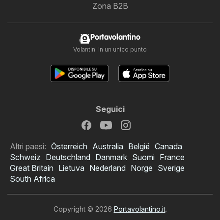
Zona B2B
Portavolantino
Volantini in un unico punto
Seguici
Altri paesi:
Österreich
Australia
België
Canada
Schweiz
Deutschland
Danmark
Suomi
France
Great Britain
Lietuva
Nederland
Norge
Sverige
South Africa
Copyright © 2026
Portavolantino.it
.