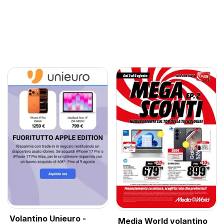
Volantino Unieuro -
Media World volantino