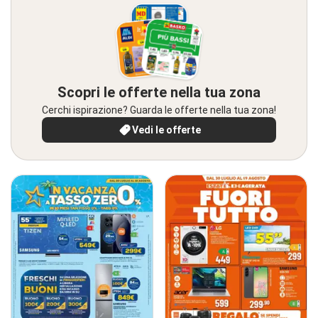
Scopri le offerte nella tua zona
Cerchi ispirazione? Guarda le offerte nella tua zona!
Vedi le offerte