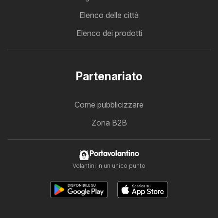
Elenco delle città
Elenco dei prodotti
Partenariato
Come pubblicizzare
Zona B2B
Portavolantino
Volantini in un unico punto