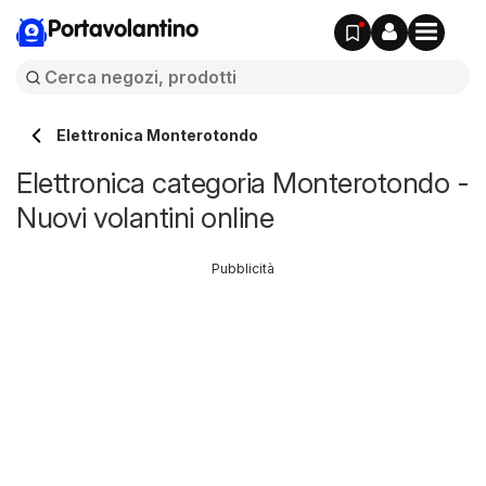
Portavolantino
Elettronica Monterotondo
Elettronica categoria Monterotondo -
Nuovi volantini online
Pubblicità