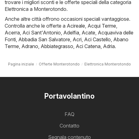
trovare i migliori sconti e le offerte speciali della categoria
Elettronica a Monterotondo.
Anche altre città offrono occasioni speciali vantaggiose.
Controlla anche le offerte a
Acireale
,
Acqui Terme
,
Acerra
,
Aci Sant'Antonio
,
Adelfia
,
Acate
,
Acquaviva delle
Fonti
,
Abbadia San Salvatore
,
Acri
,
Aci Castello
,
Abano
Terme
,
Adrano
,
Abbiategrasso
,
Aci Catena
,
Adria
.
Pagina iniziale
Offerte Monterotondo
Elettronica Monterotondo
Portavolantino
FAQ
Contatto
Segnala contenuto