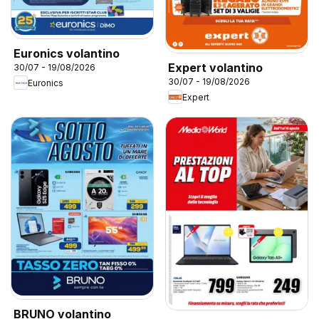
Euronics volantino
Expert volantino
30/07 - 19/08/2026
30/07 - 19/08/2026
Euronics
Expert
BRUNO volantino