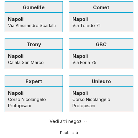
Gamelife
Comet
Napoli
Napoli
Via Alessandro Scarlatti
Via Toledo 71
Trony
GBC
Napoli
Napoli
Calata San Marco
Via Foria 75
Expert
Unieuro
Napoli
Napoli
Corso Nicolangelo
Corso Nicolangelo
Protopisani
Protopisani
Vedi altri negozi
Pubblicità