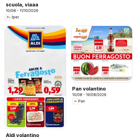
scuola, viaaa
10/08 - 11/10/2026
Iper
Pan volantino
10/08 - 19/08/2026
Pan
Aldi volantino