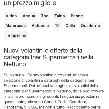
un prezzo migliore
Video
Acqua
The
Zaino
Penne
Materasso
Astuccio
Tè
Colla
Quaderno
Temperino
Nuovi volantini e offerte della
categoria Iper Supermercati nella
Nettuno
Su
Nettuno - Portavolantino.it
troverai un'ampia
selezione di volantini e cataloghi della categoria
Iper
Supermercati
. Dai un'occhiata agli ultimi volantini della
categoria Iper Supermercati a Nettuno, dove puoi trovare
le ultime promozioni e gli sconti. I negozi più popolari in
questa categoria sono
Conad
,
Todis
,
Carrefour
,
Panorama
,
SIGMA
. Ma non è tutto. Raccogliamo per te