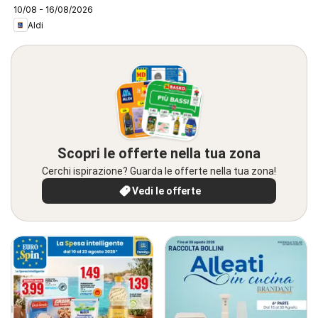
10/08 - 16/08/2026
Aldi
Scopri le offerte nella tua zona
Cerchi ispirazione? Guarda le offerte nella tua zona!
Vedi le offerte