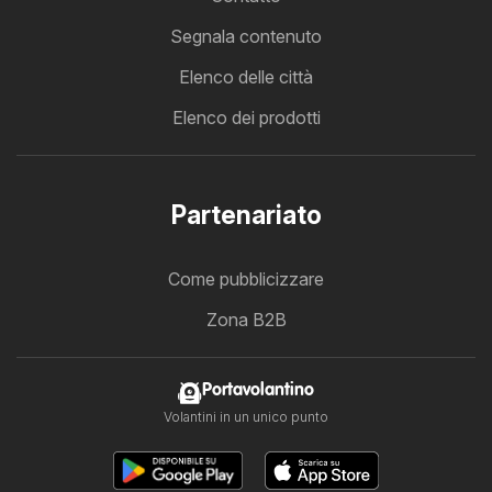
Segnala contenuto
Elenco delle città
Elenco dei prodotti
Partenariato
Come pubblicizzare
Zona B2B
Portavolantino
Volantini in un unico punto