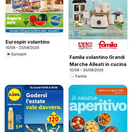
Eurospin volantino
10/08 - 23/08/2026
Eurospin
Famila volantino Grandi
Marche Alleati in cucina
10/08 - 30/08/2026
Famila