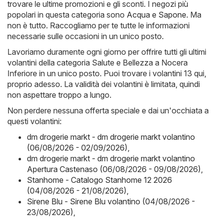
trovare le ultime promozioni e gli sconti. I negozi più
popolari in questa categoria sono
Acqua e Sapone
. Ma
non è tutto. Raccogliamo per te tutte le informazioni
necessarie sulle occasioni in un unico posto.
Lavoriamo duramente ogni giorno per offrire tutti gli ultimi
volantini della categoria Salute e Bellezza a Nocera
Inferiore in un unico posto. Puoi trovare i volantini 13 qui,
proprio adesso. La validità dei volantini è limitata, quindi
non aspettare troppo a lungo.
Non perdere nessuna offerta speciale e dai un'occhiata a
questi volantini:
dm drogerie markt - dm drogerie markt volantino
(06/08/2026 - 02/09/2026)
,
dm drogerie markt - dm drogerie markt volantino
Apertura Castenaso (06/08/2026 - 09/08/2026)
,
Stanhome - Catalogo Stanhome 12 2026
(04/08/2026 - 21/08/2026)
,
Sirene Blu - Sirene Blu volantino (04/08/2026 -
23/08/2026)
,