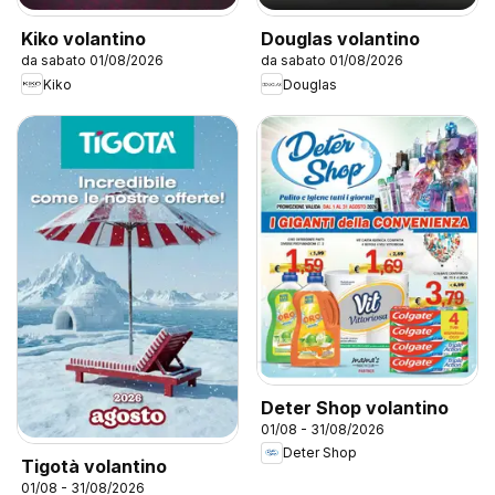
Kiko volantino
Douglas volantino
da sabato 01/08/2026
da sabato 01/08/2026
Kiko
Douglas
Deter Shop volantino
01/08 - 31/08/2026
Deter Shop
Tigotà volantino
01/08 - 31/08/2026