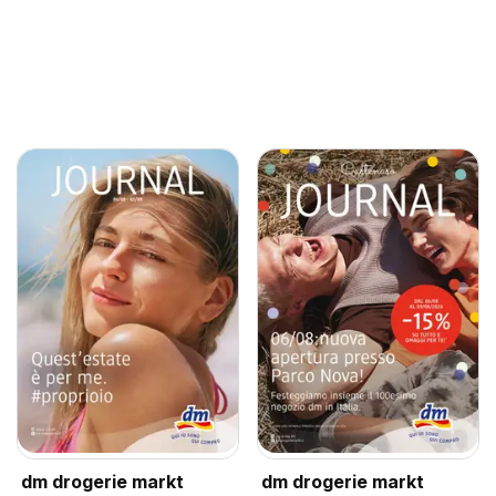
dm drogerie markt
dm drogerie markt