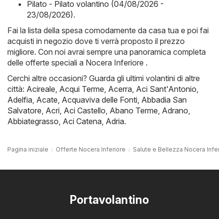
Pilato - Pilato volantino (04/08/2026 -
23/08/2026)
.
Fai la lista della spesa comodamente da casa tua e poi fai
acquisti in negozio dove ti verrà proposto il prezzo
migliore. Con noi avrai sempre una panoramica completa
delle offerte speciali a Nocera Inferiore .
Cerchi altre occasioni? Guarda gli ultimi volantini di altre
città:
Acireale
,
Acqui Terme
,
Acerra
,
Aci Sant'Antonio
,
Adelfia
,
Acate
,
Acquaviva delle Fonti
,
Abbadia San
Salvatore
,
Acri
,
Aci Castello
,
Abano Terme
,
Adrano
,
Abbiategrasso
,
Aci Catena
,
Adria
.
Pagina iniziale
Offerte Nocera Inferiore
Salute e Bellezza Nocera Infe
Portavolantino