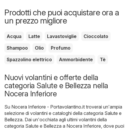
Prodotti che puoi acquistare ora a
un prezzo migliore
Acqua
Latte
Lavastoviglie
Cioccolato
Shampoo
Olio
Profumo
Spazzolino elettrico
Ammorbidente
Tè
Nuovi volantini e offerte della
categoria Salute e Bellezza nella
Nocera Inferiore
Su
Nocera Inferiore - Portavolantino.it
troverai un'ampia
selezione di volantini e cataloghi della categoria
Salute e
Bellezza
. Dai un'occhiata agli ultimi volantini della
categoria Salute e Bellezza a Nocera Inferiore, dove puoi