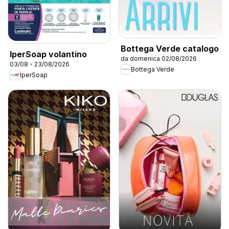
Bottega Verde catalogo
IperSoap volantino
da domenica 02/08/2026
03/08 - 23/08/2026
Bottega Verde
IperSoap