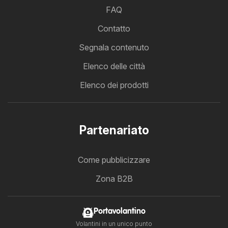
FAQ
Contatto
Segnala contenuto
Elenco delle città
Elenco dei prodotti
Partenariato
Come pubblicizzare
Zona B2B
Portavolantino
Volantini in un unico punto