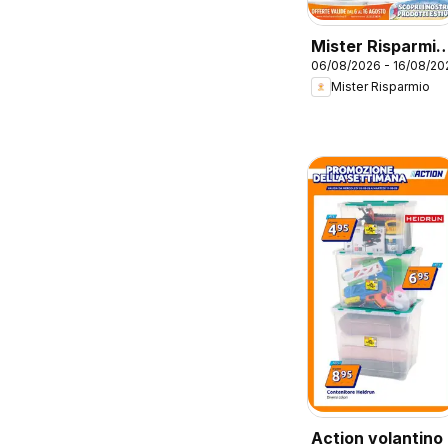
Mister Risparmio
06/08/2026 - 16/08/20
volantino
Mister Risparmio
Action volantino