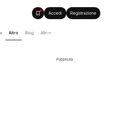
Accedi
Registrazione
za
Altro
Blog
Altri
Pubblicità