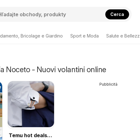
Cerca
damento, Bricolage e Giardino
Sport e Moda
Salute e Bellez
ia Noceto - Nuovi volantini online
Pubblicità
Temu hot deals –