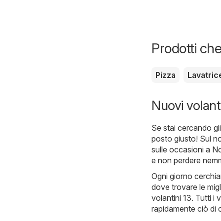
Prodotti che
Pizza
Lavatric
Nuovi volanti
Se stai cercando gli 
posto giusto! Sul n
sulle occasioni a No
e non perdere nem
Ogni giorno cerchia
dove trovare le migl
volantini 13. Tutti 
rapidamente ciò di 