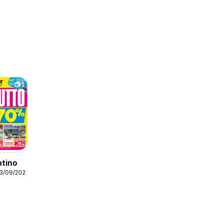
ntino
03/09/2026