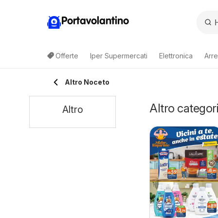
Portavolantino
Offerte
Iper Supermercati
Elettronica
Arre
Altro Noceto
Altro categor
Altro