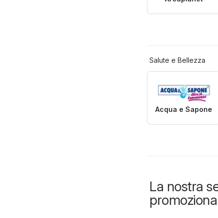
Salute e Bellezza
Acqua e Sapone
La nostra se
promozional