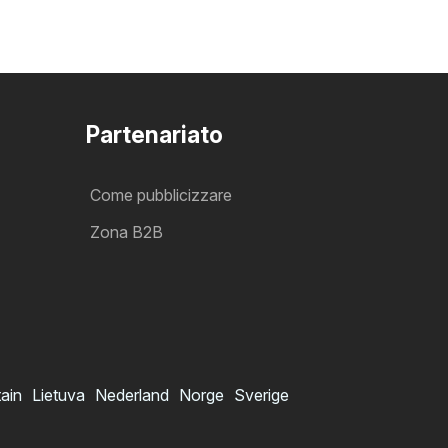
Partenariato
Come pubblicizzare
Zona B2B
tain
Lietuva
Nederland
Norge
Sverige