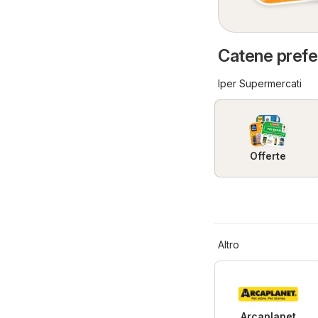
Catene prefer
Iper Supermercati
Offerte
Altro
Arcaplanet