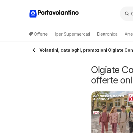
Portavolantino
Offerte
Iper Supermercati
Elettronica
Arre
Volantini, cataloghi, promozioni Olgiate Co
Olgiate Co
offerte onl