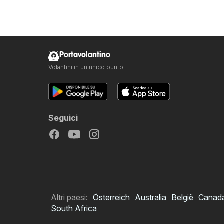
Portavolantino
Volantini in un unico punto
Seguici
Altri paesi:
Österreich
Australia
België
Canad
South Africa