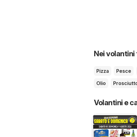
Nei volantini
Pizza
Pesce
Olio
Prosciutt
Volantini e ca