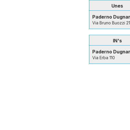
Unes
Paderno Dugna
Via Bruno Buozzi 21
IN's
Paderno Dugna
Via Erba 110