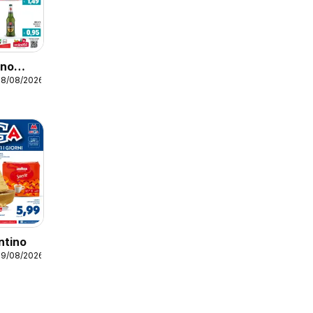
ino
18/08/2026
ntino
19/08/2026