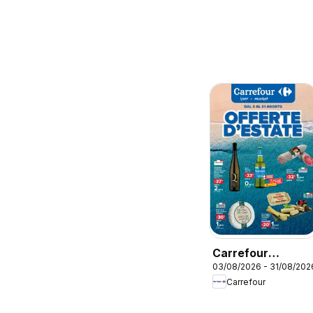
Carrefour
03/08/2026 - 31/08/202
volantino Iper,
Carrefour
Market - Offerte
d'Estate