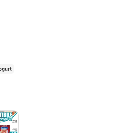
ogurt