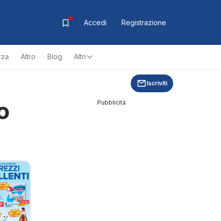
Accedi
Registrazione
zza
Altro
Blog
Altri
Iscriviti
o
Pubblicità