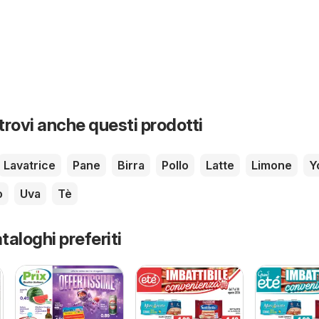
 trovi anche questi prodotti
Lavatrice
Pane
Birra
Pollo
Latte
Limone
Y
o
Uva
Tè
taloghi preferiti