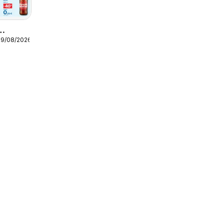
19/08/2026
Iper