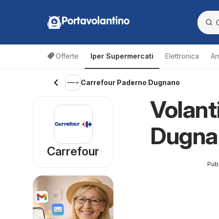
Portavolantino
Offerte
Iper Supermercati
Elettronica
Ar
Carrefour Paderno Dugnano
Volant
Dugna
Carrefour
Pubb