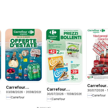
Carrefour
Carrefour
Carrefour
30/07/2026 - 
volantino 
6
03/08/2026 - 31/08/2026
volantino Express
30/07/2026 - 11/08/2026
volantino
Carrefour
Coca-Cola
Carrefour
Carrefour