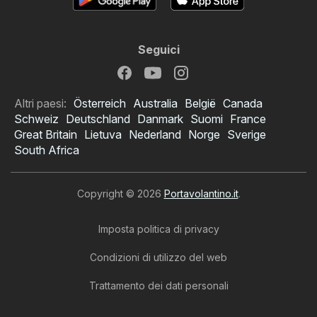
Seguici
Altri paesi:
Österreich
Australia
België
Canada
Schweiz
Deutschland
Danmark
Suomi
France
Great Britain
Lietuva
Nederland
Norge
Sverige
South Africa
Copyright © 2026
Portavolantino.it
.
Imposta politica di privacy
Condizioni di utilizzo del web
Trattamento dei dati personali