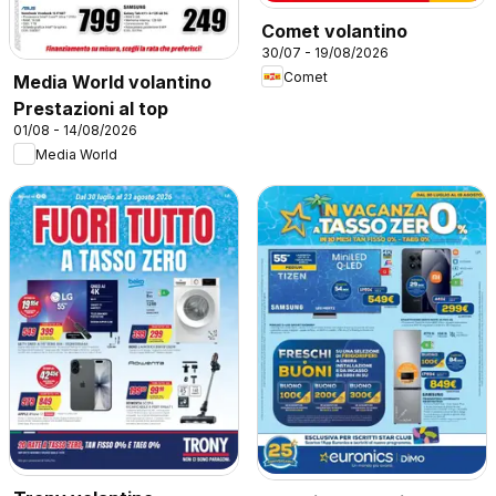
Comet volantino
30/07 - 19/08/2026
Comet
Media World volantino
Prestazioni al top
01/08 - 14/08/2026
Media World