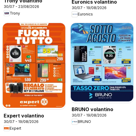
Trony volantino
Euronics volantino
30/07 - 23/08/2026
30/07 - 19/08/2026
Trony
Euronics
BRUNO volantino
Expert volantino
30/07 - 19/08/2026
30/07 - 19/08/2026
BRUNO
Expert