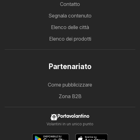
Contatto
Segnala contenuto
Elenco delle città
Elenco dei prodotti
Partenariato
Come pubblicizzare
Zona B2B
Portavolantino
Volantini in un unico punto