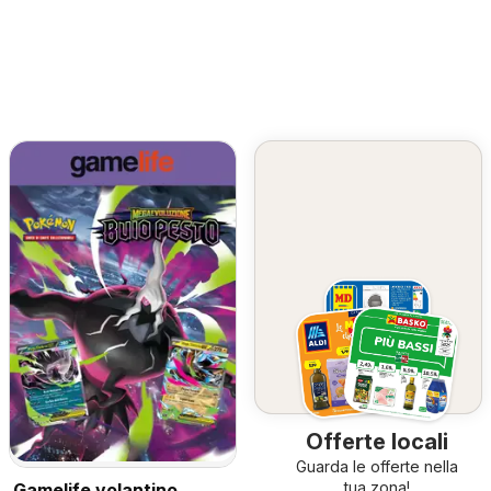
Offerte locali
Guarda le offerte nella
tua zona!
Gamelife volantino