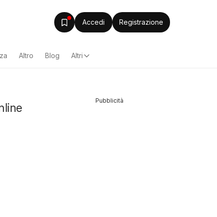
Accedi
Registrazione
zza
Altro
Blog
Altri
Pubblicità
nline