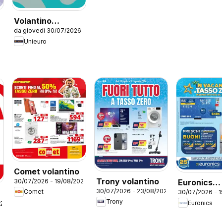
Volantino
da giovedì 30/07/2026
Unieuro - Tech
Unieuro
Collection
Comet volantino
Trony volantino
30/07/2026 - 19/08/2026
Euronics
30/07/2026 - 23/08/2026
Comet
30/07/2026 - 
volantino
Trony
Euronics
026