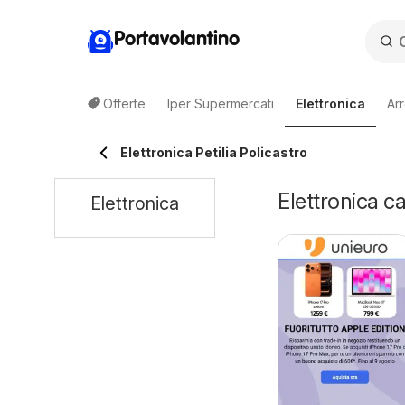
Portavolantino
Offerte
Iper Supermercati
Elettronica
Ar
Elettronica Petilia Policastro
Elettronica ca
Elettronica