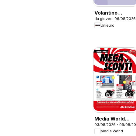
Volantino
da giovedì 06/08/2026
Unieuro - Apple
Unieuro
Media World
03/08/2026 - 09/08/2
volantino
Media World