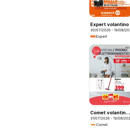
Expert volantino
30/07/2026 - 19/08/20
Expert
Comet volantino
31/07/2026 - 19/08/20
Piccoli
Comet
Elettrodomestici