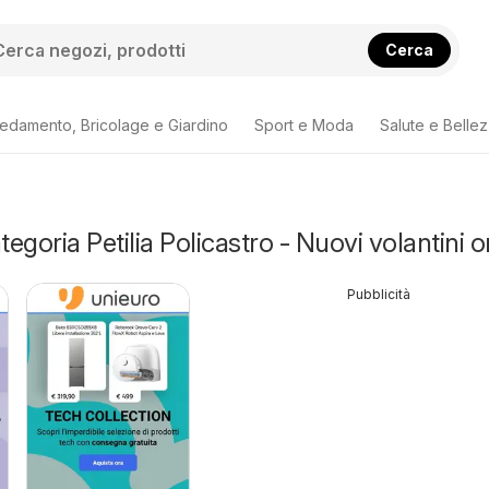
Cerca
redamento, Bricolage e Giardino
Sport e Moda
Salute e Belle
tegoria Petilia Policastro - Nuovi volantini o
Pubblicità