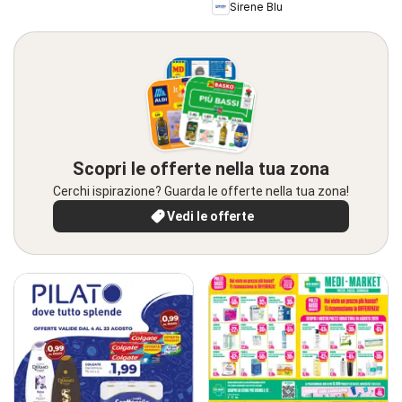
Sirene Blu
Scopri le offerte nella tua zona
Cerchi ispirazione? Guarda le offerte nella tua zona!
Vedi le offerte