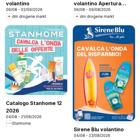
volantino
volantino Apertura
06/08 - 02/09/2026
06/08 - 09/08/2026
Castenaso
dm drogerie markt
dm drogerie markt
Catalogo Stanhome 12
2026
04/08 - 21/08/2026
Stanhome
Sirene Blu volantino
04/08 - 23/08/2026