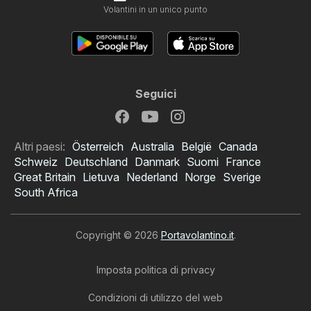
Volantini in un unico punto
Seguici
Altri paesi:
Österreich
Australia
België
Canada
Schweiz
Deutschland
Danmark
Suomi
France
Great Britain
Lietuva
Nederland
Norge
Sverige
South Africa
Copyright © 2026
Portavolantino.it
.
Imposta politica di privacy
Condizioni di utilizzo del web