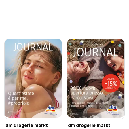
dm drogerie markt
dm drogerie markt