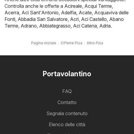
Controlla anche le offerte a
Acireale
,
Acqui Terme
,
Acerra
,
Aci Sant'Antonio
,
Adelfia
,
Acate
,
Acquaviva delle
Fonti
,
Abbadia San Salvatore
,
Acri
,
Aci Castello
,
Abano
Terme
,
Adrano
,
Abbiategrasso
,
Aci Catena
,
Adria
.
Pagina iniziale
Offerte Pisa
Altro Pisa
Portavolantino
FAQ
Contatto
Segnala contenuto
Elenco delle città