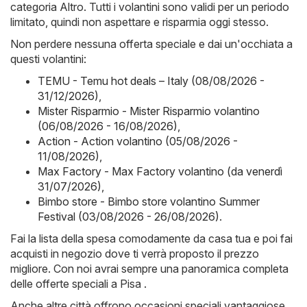
categoria Altro. Tutti i volantini sono validi per un periodo
limitato, quindi non aspettare e risparmia oggi stesso.
Non perdere nessuna offerta speciale e dai un'occhiata a
questi volantini:
TEMU - Temu hot deals – Italy (08/08/2026 -
31/12/2026)
,
Mister Risparmio - Mister Risparmio volantino
(06/08/2026 - 16/08/2026)
,
Action - Action volantino (05/08/2026 -
11/08/2026)
,
Max Factory - Max Factory volantino (da venerdì
31/07/2026)
,
Bimbo store - Bimbo store volantino Summer
Festival (03/08/2026 - 26/08/2026)
.
Fai la lista della spesa comodamente da casa tua e poi fai
acquisti in negozio dove ti verrà proposto il prezzo
migliore. Con noi avrai sempre una panoramica completa
delle offerte speciali a Pisa .
Anche altre città offrono occasioni speciali vantaggiose.