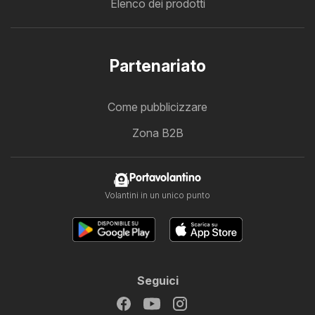
Elenco dei prodotti
Partenariato
Come pubblicizzare
Zona B2B
Portavolantino
Volantini in un unico punto
Seguici