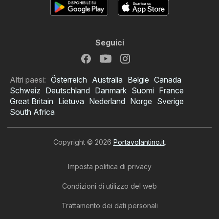
Seguici
Altri paesi:
Österreich
Australia
België
Canada
Schweiz
Deutschland
Danmark
Suomi
France
Great Britain
Lietuva
Nederland
Norge
Sverige
South Africa
Copyright © 2026
Portavolantino.it
.
Imposta politica di privacy
Condizioni di utilizzo del web
Trattamento dei dati personali