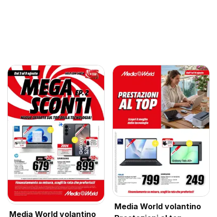
Media World volantino
Media World volantino