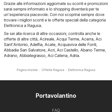
Grazie alle informazioni aggiornate su sconti e promozioni
sarai sempre informato e lo shopping diventerà per te
un'esperienza piacevole. Con noi scoprirai sempre dove
trovare i migliori sconti e le offerte speciali della categoria
Elettronica a Ragusa.
Se sei alla ricerca di altre occasioni, controlla anche le
offerte di altre città,
Acireale
,
Acqui Terme
,
Acerra
,
Aci
Sant'Antonio
,
Adelfia
,
Acate
,
Acquaviva delle Fonti
,
Abbadia San Salvatore
,
Acri
,
Aci Castello
,
Abano Terme
,
Adrano
,
Abbiategrasso
,
Aci Catena
,
Adria
.
Pagina iniziale
Offerte Ragusa
Elettronica Ragusa
Portavolantino
FAQ