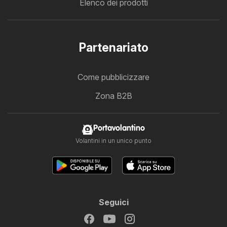
Elenco dei prodotti
Partenariato
Come pubblicizzare
Zona B2B
Portavolantino
Volantini in un unico punto
Seguici