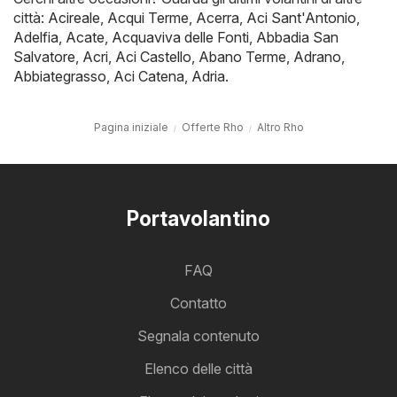
città:
Acireale
,
Acqui Terme
,
Acerra
,
Aci Sant'Antonio
,
Adelfia
,
Acate
,
Acquaviva delle Fonti
,
Abbadia San
Salvatore
,
Acri
,
Aci Castello
,
Abano Terme
,
Adrano
,
Abbiategrasso
,
Aci Catena
,
Adria
.
Pagina iniziale
Offerte Rho
Altro Rho
Portavolantino
FAQ
Contatto
Segnala contenuto
Elenco delle città