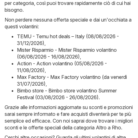
per categoria, così puoi trovare rapidamente ciò di cui hai
bisogno.
Non perdere nessuna offerta speciale e dai un'occhiata a
questi volantini:
TEMU - Temu hot deals – Italy (08/08/2026 -
31/12/2026)
,
Mister Risparmio - Mister Risparmio volantino
(06/08/2026 - 16/08/2026)
,
Action - Action volantino (05/08/2026 -
11/08/2026)
,
Max Factory - Max Factory volantino (da venerdì
31/07/2026)
,
Bimbo store - Bimbo store volantino Summer
Festival (03/08/2026 - 26/08/2026)
.
Grazie alle informazioni aggiornate su sconti e promozioni
sarai sempre informato e fare acquisti diventerà per te più
semplice ed efficace. Con noi saprai dove trovare i migliori
sconti e le offerte speciali della categoria Altro a Rho.
Cerchi altre occasioni? Guarda gli ultimi volantini di altre