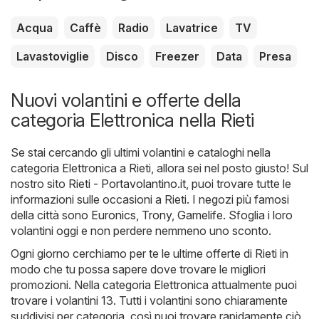
Acqua
Caffè
Radio
Lavatrice
TV
Lavastoviglie
Disco
Freezer
Data
Presa
Nuovi volantini e offerte della
categoria Elettronica nella Rieti
Se stai cercando gli ultimi volantini e cataloghi nella
categoria Elettronica a Rieti, allora sei nel posto giusto! Sul
nostro sito
Rieti - Portavolantino.it
, puoi trovare tutte le
informazioni sulle occasioni a Rieti. I negozi più famosi
della città sono
Euronics
,
Trony
,
Gamelife
. Sfoglia i loro
volantini oggi e non perdere nemmeno uno sconto.
Ogni giorno cerchiamo per te le ultime offerte di Rieti in
modo che tu possa sapere dove trovare le migliori
promozioni. Nella categoria Elettronica attualmente puoi
trovare i volantini 13. Tutti i volantini sono chiaramente
suddivisi per categoria, così puoi trovare rapidamente ciò