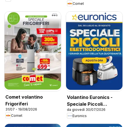
Comet
Comet volantino
Volantino Euronics -
Frigoriferi
Speciale Piccoli
31/07 - 19/08/2026
da giovedì 30/07/2026
Elettrodomestici
Comet
Euronics