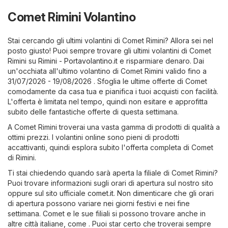
Comet Rimini Volantino
Stai cercando gli ultimi volantini di Comet Rimini? Allora sei nel
posto giusto! Puoi sempre trovare gli ultimi volantini di Comet
Rimini su
Rimini - Portavolantino.it
e risparmiare denaro. Dai
un'occhiata all'ultimo volantino di Comet Rimini valido fino a
31/07/2026 - 19/08/2026 . Sfoglia le ultime offerte di Comet
comodamente da casa tua e pianifica i tuoi acquisti con facilità.
L'offerta è limitata nel tempo, quindi non esitare e approfitta
subito delle fantastiche offerte di questa settimana.
A Comet Rimini troverai una vasta gamma di prodotti di qualità a
ottimi prezzi. I volantini online sono pieni di prodotti
accattivanti, quindi esplora subito l'offerta completa di Comet
di Rimini.
Ti stai chiedendo quando sarà aperta la filiale di Comet Rimini?
Puoi trovare informazioni sugli orari di apertura sul nostro sito
oppure sul sito ufficiale
comet.it
. Non dimenticare che gli orari
di apertura possono variare nei giorni festivi e nei fine
settimana. Comet e le sue filiali si possono trovare anche in
altre città italiane, come . Puoi star certo che troverai sempre