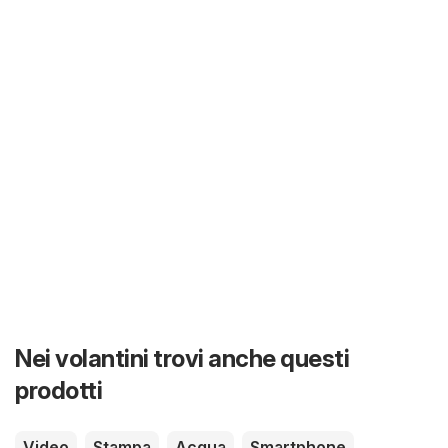
Nei volantini trovi anche questi
prodotti
Video
Stampa
Acqua
Smartphone