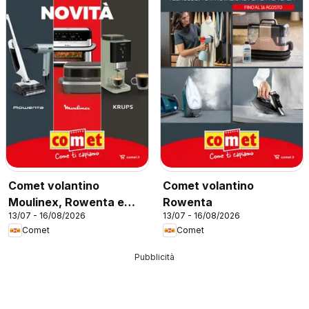
Comet volantino
Comet volantino
Moulinex, Rowenta e
Rowenta
13/07 - 16/08/2026
13/07 - 16/08/2026
Krups
Comet
Comet
Pubblicità