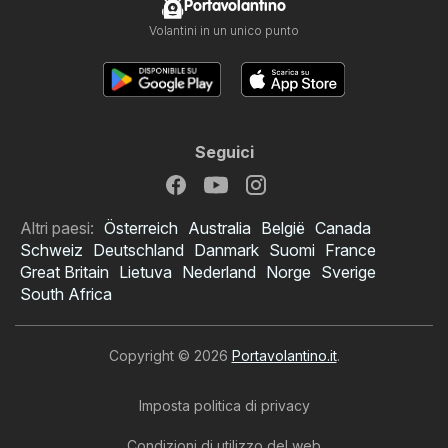
Portavolantino
Volantini in un unico punto
Seguici
Altri paesi:
Österreich
Australia
België
Canada
Schweiz
Deutschland
Danmark
Suomi
France
Great Britain
Lietuva
Nederland
Norge
Sverige
South Africa
Copyright © 2026
Portavolantino.it
.
Imposta politica di privacy
Condizioni di utilizzo del web