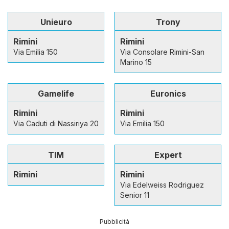
Unieuro
Trony
Rimini
Rimini
Via Emilia 150
Via Consolare Rimini-San
Marino 15
Gamelife
Euronics
Rimini
Rimini
Via Caduti di Nassiriya 20
Via Emilia 150
TIM
Expert
Rimini
Rimini
Via Edelweiss Rodriguez
Senior 11
Pubblicità