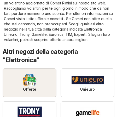
un volantino aggiornato di Comet Rimini sul nostro sito web.
Raccogliamo volantini per te ogni giorno in modo che da non
farti perdere nemmeno uno sconto. Per ulteriori informazioni su
Comet visita il sito ufficiale
comet.it
. Se Comet non offre quello
che stai cercando, non preoccuparti. Scegli qualsiasi altro
negozio nella tua città dalla categoria indicata
Elettronica
:
Unieuro
,
Trony
,
Gamelife
,
Euronics
,
TIM
,
Expert
. Sfoglia i loro
volantini, potresti scoprire offerte ancora migliori.
Altri negozi della categoria
"Elettronica"
Offerte
Unieuro