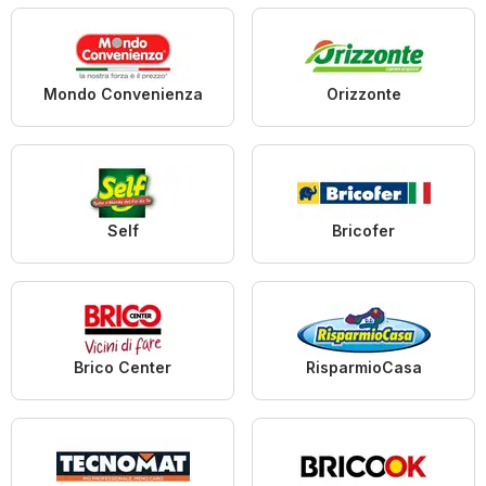
Mondo Convenienza
Orizzonte
Self
Bricofer
Brico Center
RisparmioCasa