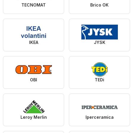
TECNOMAT
Brico OK
IKEA
JYSK
OBI
TEDi
Leroy Merlin
Iperceramica