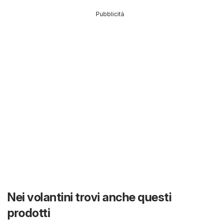
Pubblicità
Nei volantini trovi anche questi
prodotti