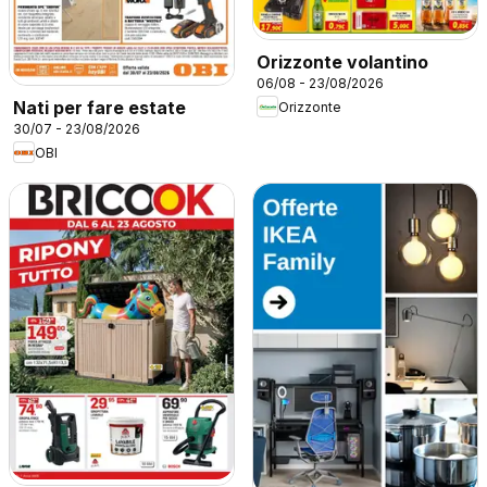
Orizzonte volantino
06/08 - 23/08/2026
Nati per fare estate
Orizzonte
30/07 - 23/08/2026
OBI