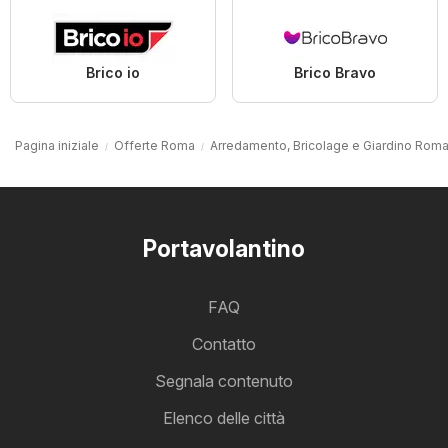
Brico io
Brico Bravo
Pagina iniziale
Offerte Roma
Arredamento, Bricolage e Giardino Rom
Portavolantino
FAQ
Contatto
Segnala contenuto
Elenco delle città