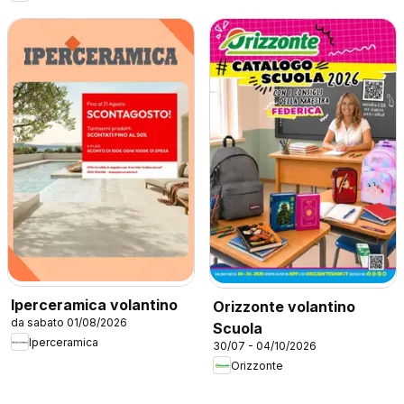
Iperceramica volantino
Orizzonte volantino
da sabato 01/08/2026
Scuola
Iperceramica
30/07 - 04/10/2026
Orizzonte