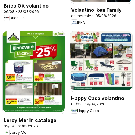
Brico OK volantino
Volantino Ikea Family
06/08 - 23/08/2026
da mercoledì 05/08/2026
Brico OK
IKEA
Happy Casa volantino
05/08 - 19/08/2026
Happy Casa
Leroy Merlin catalogo
05/08 - 31/08/2026
Leroy Merlin