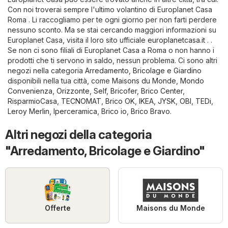
Con noi troverai sempre l'ultimo volantino di Europlanet Casa
Roma . Li raccogliamo per te ogni giorno per non farti perdere
nessuno sconto. Ma se stai cercando maggiori informazioni su
Europlanet Casa, visita il loro sito ufficiale
europlanetcasa.it
. .
Se non ci sono filiali di Europlanet Casa a Roma o non hanno i
prodotti che ti servono in saldo, nessun problema. Ci sono altri
negozi nella categoria
Arredamento, Bricolage e Giardino
disponibili nella tua città, come
Maisons du Monde
,
Mondo
Convenienza
,
Orizzonte
,
Self
,
Bricofer
,
Brico Center
,
RisparmioCasa
,
TECNOMAT
,
Brico OK
,
IKEA
,
JYSK
,
OBI
,
TEDi
,
Leroy Merlin
,
Iperceramica
,
Brico io
,
Brico Bravo
.
Altri negozi della categoria
"Arredamento, Bricolage e Giardino"
Offerte
Maisons du Monde