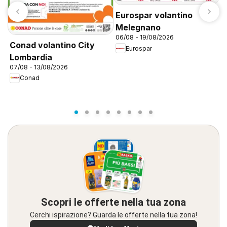
Eurospar volantino
Melegnano
06/08 - 19/08/2026
Conad volantino City
Eurospar
Lombardia
07/08 - 13/08/2026
N
Conad
3
Scopri le offerte nella tua zona
Cerchi ispirazione? Guarda le offerte nella tua zona!