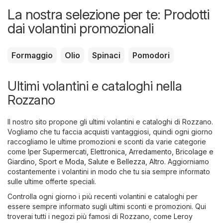
La nostra selezione per te: Prodotti
dai volantini promozionali
Formaggio
Olio
Spinaci
Pomodori
Ultimi volantini e cataloghi nella
Rozzano
Il nostro sito propone gli ultimi volantini e cataloghi di Rozzano.
Vogliamo che tu faccia acquisti vantaggiosi, quindi ogni giorno
raccogliamo le ultime promozioni e sconti da varie categorie
come
Iper Supermercati
,
Elettronica
,
Arredamento, Bricolage e
Giardino
,
Sport e Moda
,
Salute e Bellezza
,
Altro
. Aggiorniamo
costantemente i volantini in modo che tu sia sempre informato
sulle ultime offerte speciali.
Controlla ogni giorno i più recenti volantini e cataloghi per
essere sempre informato sugli ultimi sconti e promozioni. Qui
troverai tutti i negozi più famosi di Rozzano, come
Leroy