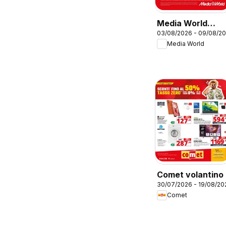
Media World
03/08/2026 - 09/08/2
volantino
Media World
Comet volantino
30/07/2026 - 19/08/20
Comet