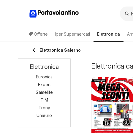
Portavolantino
Offerte
Iper Supermercati
Elettronica
Ar
Elettronica Salerno
Elettronica c
Elettronica
Euronics
Expert
Gamelife
TIM
Trony
Unieuro