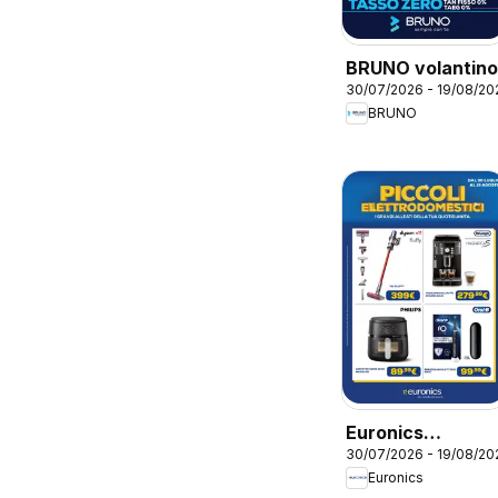
BRUNO volantino
30/07/2026 - 19/08/20
BRUNO
Euronics
30/07/2026 - 19/08/20
volantino Piccoli
Euronics
Elettrodomestici