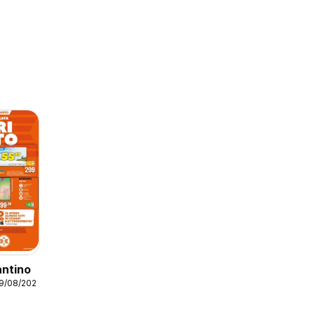
antino
19/08/2026