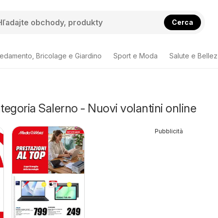
Cerca
redamento, Bricolage e Giardino
Sport e Moda
Salute e Belle
ategoria Salerno - Nuovi volantini online
Pubblicità