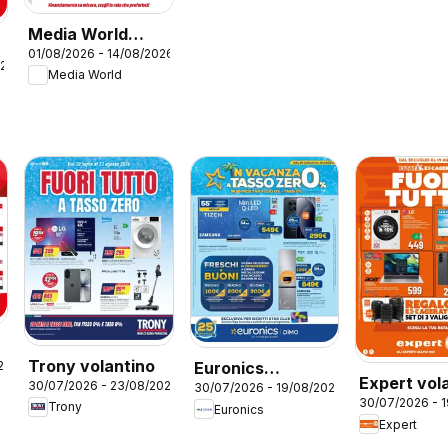
Media World
01/08/2026 - 14/08/2026
volantino
026
Media World
Prestazioni al top
Trony volantino
26
Euronics
Expert vol
30/07/2026 - 23/08/2026
30/07/2026 - 19/08/2026
volantino
30/07/2026 - 
Trony
Euronics
Expert