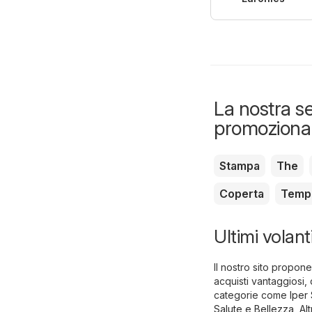
La nostra se
promozional
Stampa
The
Coperta
Temp
Ultimi volant
Il nostro sito propone
acquisti vantaggiosi,
categorie come
Iper
Salute e Bellezza
,
Alt