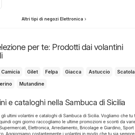
Altri tipi di negozi Elettronica
lezione per te: Prodotti dai volantini
i
Camicia
Gilet
Felpa
Giacca
Astuccio
Scatola
erino
Mutandine
ini e cataloghi nella Sambuca di Sicilia
 gli ultimi volantini e cataloghi di Sambuca di Sicilia. Vogliamo che tu 
 quindi ogni giorno raccogliamo le ultime promozioni e sconti da vari
 Supermercati
,
Elettronica
,
Arredamento, Bricolage e Giardino
,
Sport
ro
. Aggiorniamo costantemente i volantini in modo che tu sia sempre