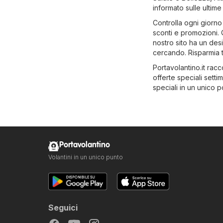
informato sulle ultime 
Controlla ogni giorno 
sconti e promozioni. Q
nostro sito ha un desi
cercando. Risparmia t
Portavolantino.it racc
offerte speciali setti
speciali in un unico p
Portavolantino
Volantini in un unico punto
Seguici