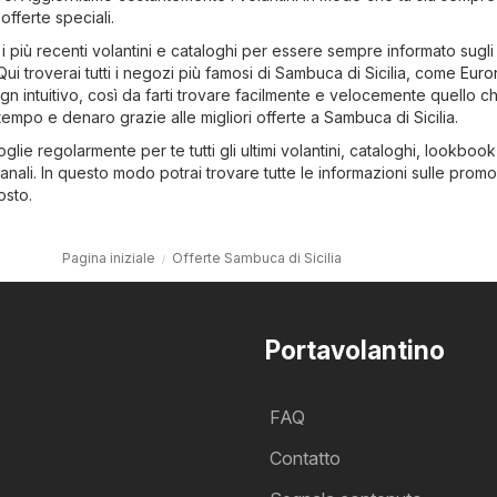
offerte speciali.
i più recenti volantini e cataloghi per essere sempre informato sugli 
ui troverai tutti i negozi più famosi di Sambuca di Sicilia, come
Euro
gn intuitivo, così da farti trovare facilmente e velocemente quello ch
empo e denaro grazie alle migliori offerte a Sambuca di Sicilia.
oglie regolarmente per te tutti gli ultimi volantini, cataloghi, lookbook
manali. In questo modo potrai trovare tutte le informazioni sulle promo
osto.
Pagina iniziale
Offerte Sambuca di Sicilia
Portavolantino
FAQ
Contatto