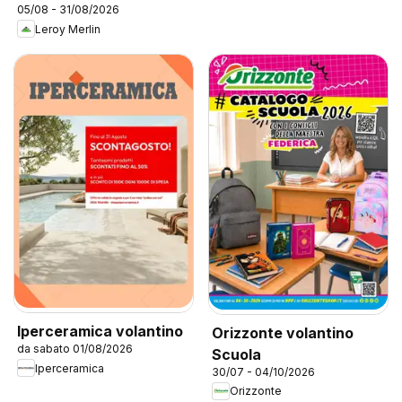
05/08 - 31/08/2026
Leroy Merlin
Iperceramica volantino
Orizzonte volantino
da sabato 01/08/2026
Scuola
Iperceramica
30/07 - 04/10/2026
Orizzonte