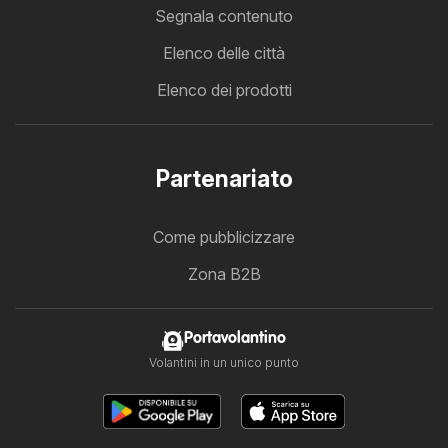
Segnala contenuto
Elenco delle città
Elenco dei prodotti
Partenariato
Come pubblicizzare
Zona B2B
Portavolantino
Volantini in un unico punto