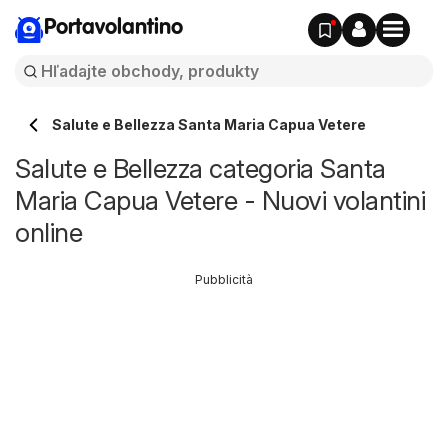
Portavolantino
Salute e Bellezza Santa Maria Capua Vetere
Salute e Bellezza categoria Santa
Maria Capua Vetere - Nuovi volantini
online
Pubblicità