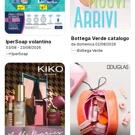
Bottega Verde catalogo
IperSoap volantino
da domenica 02/08/2026
03/08 - 23/08/2026
Bottega Verde
IperSoap