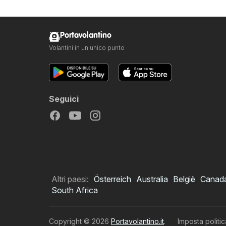
Portavolantino
Volantini in un unico punto
Seguici
Altri paesi:
Österreich
Australia
België
Canad
South Africa
Copyright © 2026
Portavolantino.it
.
Imposta politic