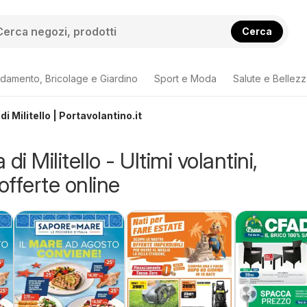
Cerca
damento, Bricolage e Giardino
Sport e Moda
Salute e Bellez
i Militello | Portavolantino.it
di Militello - Ultimi volantini,
offerte online