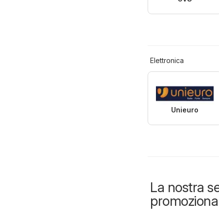
Elettronica
Unieuro
La nostra se
promozional