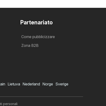
Partenariato
Come pubblicizzare
Zona B2B
tain
Lietuva
Nederland
Norge
Sverige
ti personali