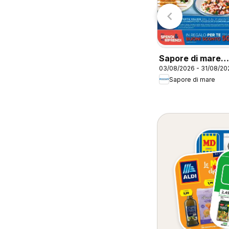
0/07/2026 - 30/08/2026
30/07/2026 - 30/08/2026
CFadda
CFadda
Sapore di mare
03/08/2026 - 31/08/20
volantino Bresci
Sapore di mare