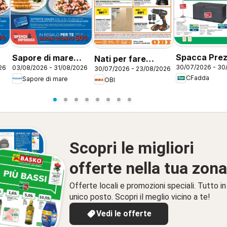
Spacca Pre
Sapore di mare
Nati per fare
30/07/2026 - 30
26
03/08/2026 - 31/08/2026
30/07/2026 - 23/08/2026
a
volantino Piacenza
estate
CFadda
Sapore di mare
OBI
Scopri le migliori
offerte nella tua zona
Offerte locali e promozioni speciali. Tutto in
unico posto. Scopri il meglio vicino a te!
Vedi le offerte