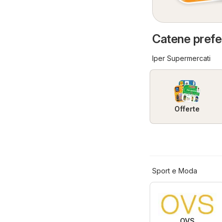
Catene preferi
Iper Supermercati
Offerte
Sport e Moda
OVS